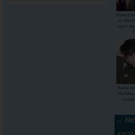
Pledis Ente
ข่าวลือกา
จองอา Afte
S
ทีมผลิต Sc
เรื่องที่ค
จากละค
← Nex
KPOP Y