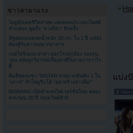
ข่าวล่ามาแรง
ไอยูอัปเดตชีวิตล่าสุด แต่เพลงประกอบโพสต์
ทำแฟนๆ พูดถึง “จางกีฮา” อีกครั้ง
อีซูฮยอนเผยลดน้ำหนัก 30 กก. ใน 1 ปี แต่ยัง
ต้องสู้กับความอยากอาหาร
กงฮโยจินและฮาฮ่า ออกโรงปกป้อง จองจุน
วอน หลังถูกวิจารณ์เรื่องท่าทีในรายการวาไร
ตี้
แบ่งปั
คิมฮีชอลแซว “SISTAR สายบวกอันดับ 1 ใน
วงการ” ทำโซยูรีบโต้ “อย่าสร้างข่าวลือ!”
BIGBANG เปิดตัวแท่งไฟเวอร์ชั่นใหม่ ฉลอง
ครบรอบ 20 ปี ก่อนเวิลด์ทัวร์