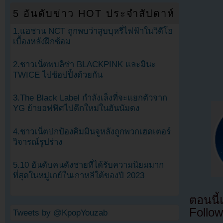
5 อันดับข่าว HOT ประจำสัปดาห์
1.แฮชาน NCT ถูกพบว่าสูบบุหรี่ไฟฟ้าในวิดีโอ
เบื้องหลังฝึกซ้อม
2.ชาวเน็ตพบลิซ่า BLACKPINK และมินะ
TWICE ไปช้อปปิ้งด้วยกัน
3.The Black Label กำลังเล็งที่จะแยกตัวจาก
YG ย้ายอฟฟิศไปตึกใหม่ในฮันนัมดง
4.ชาวเน็ตปกป้องคิมมินจูหลังถูกพวกเฮดเตอร์
วิจารณ์รูปร่าง
5.10 อันดับคนดังชายที่ได้รับความนิยมมาก
ที่สุดในหมู่เกย์ในเกาหลีใต้ของปี 2023
ตอนนี
Follow
Tweets by @KpopYouzab