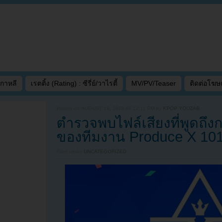
เกาหลี
เรตติ้ง (Rating) : ซีรี่ย์/วาไรตี้
MV/PV/Teaser
ติดต่อโฆ
Written on
AUGUST 19, 2019 AT 12:11 PM
by
KPOP YOUZAB
ตำรวจพบไฟล์เสียงที่พูดถึ
ของทีมงาน Produce X 10
Filed under
UNCATEGORIZED