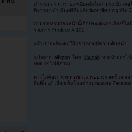
ที่นี่
ตำรวจกล่าวว่ารายละเอียดยังไม่สามรถเปิดเผยไ
พิจารณาดำเนินคดีทีมผลิตข้อหาขัดการธุรกิจ
ตามรายงานก่อนหน้านี้เกิดประเด็นถกเถียงขึ้น
รายการ Produce X 101
แล้วเราจะอัพเดทให้ทราบหากมีความคืบหน้า
แปลจาก allkpop โดย
Youzab
หากนำออกไปกร
Hotlink ไฟล์ภาพ)
หากไม่ต้องการพลาดข่าวสารอย่างรวดเร็วจาก
ลืมติ๊ก
เลือกเห็นโพสต์ก่อนของเพจ Facebo