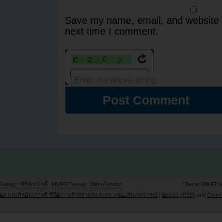
Save my name, email, and website i
next time I comment.
Rating) : ซีรี่ย์/วาไรตี้
MV/PV/Teaser
ติดต่อโฆษณา
Theme SWIFT 
ล และศิลปินเกาหลี ซีรี่ย์เกาหลี MV เพลง ละคร แซ่บ..ทันเหตุการณ์
|
Entries (RSS)
and
Comm