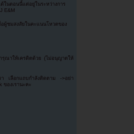
ด้ในตอนนี้แต่อยู่ในระหว่างการ
 CJ E&M
เมื่อผู้ชมสงสัยในคะแนนโหวตของ
ุณาให้เครดิตด้วย (ไม่อนุญาตให้
เรา เลือกแถบกำลังติดตาม ->อย่า
ok ของเรานะคะ