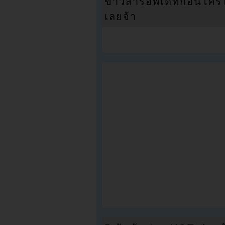
ข่าวสารอัพเดทก่อนใครได้
เลยจ้า