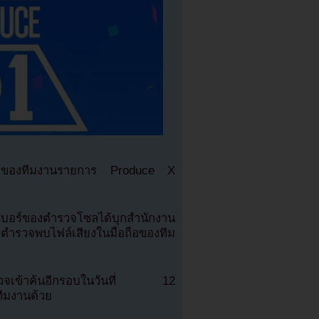
อถือของทีมงานรายการ Produce X
เบอร์ของตำรวจโซลได้บุกสำนักงาน
ำรวจพบไฟล์เสียงในมือถือของทีม
้ตำรวจเข้าค้นอีกรอบในวันที่ 12
ีมงานด้วย