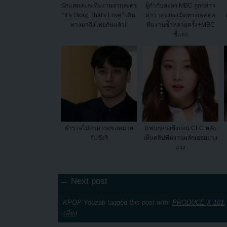
นักแสดงและทีมงานจากละคร
ผู้กำกับละคร MBC ถูกกล่าว
"It’s Okay, That's Love" เดิน
หาว่าล่วงละเมิดทางเพศต่อ
ทางมาถึงไทยกันแล้ว!!
ทีมงานซ้ำหลายครั้ง+MBC
ชี้แจง
ตำรวจไม่สามารถขอหมาย
แฟนๆห่วงซึงยอน CLC หลัง
จับซึงรี
เห็นคลิปทีมงานผลักเธออย่าง
แรง
← Next post
KPOP Youzab tagged this post with:
PRODUCE X 101
เสียง