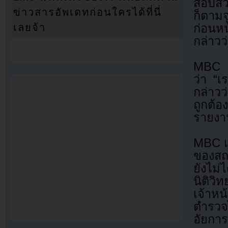
สอบสวน
ข่าวสารอัพเดทก่อนใครได้ที่นี่
ก็ตามจ
ก่อนหน
เลยจ้า
กล่าวว
MBC ร
ว่า “เ
กล่าว
ถูกต้อ
รายงา
MBC เ
ของสถา
ยังไม
นิติวิ
เจ้าหน
ตำรวจไ
อัยการ