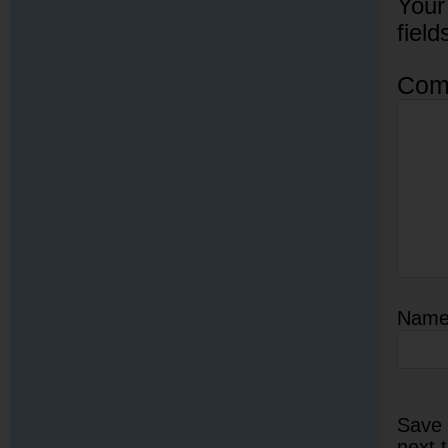
Your
fiel
Com
Nam
Save 
next 