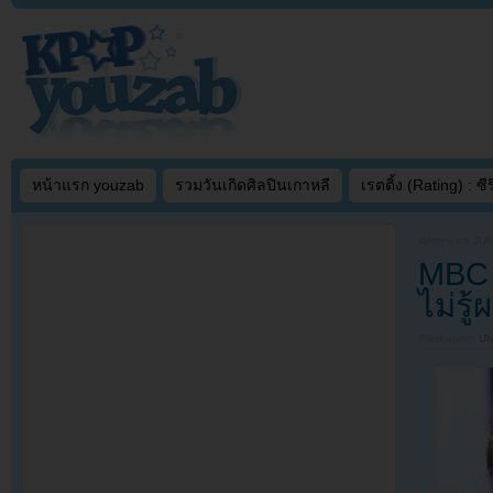
หน้าแรก youzab
รวมวันเกิดศิลปินเกาหลี
เรตติ้ง (Rating) : ซีรี
Written on
JUN
MBC เ
ไม่รู
Filed under
U