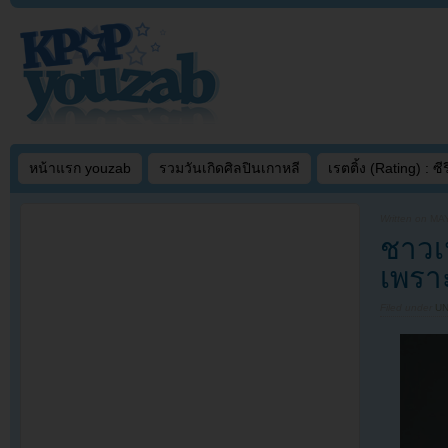
หน้าแรก youzab
รวมวันเกิดศิลปินเกาหลี
เรตติ้ง (Rating) : ซีรี
Written on
MAY
ชาวเน
เพรา
Filed under
U