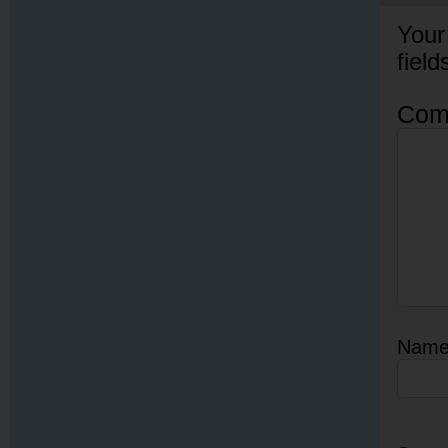
Your
fiel
Com
Nam