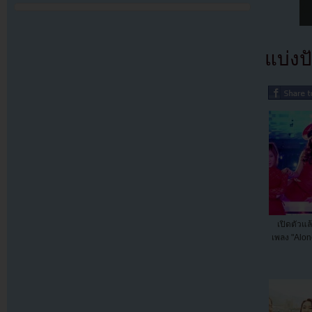
แบ่งปั
เปิดตัวแล
เพลง "Alon