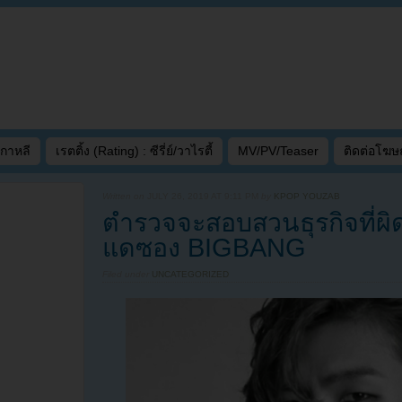
เกาหลี
เรตติ้ง (Rating) : ซีรี่ย์/วาไรตี้
MV/PV/Teaser
ติดต่อโฆ
Written on
JULY 26, 2019 AT 9:11 PM
by
KPOP YOUZAB
ตำรวจจะสอบสวนธุรกิจที่
แดซอง BIGBANG
Filed under
UNCATEGORIZED