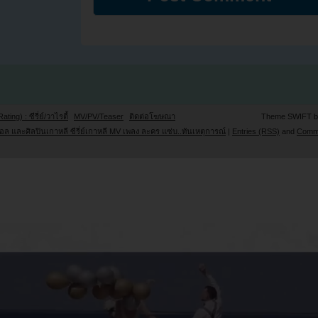
Rating) : ซีรี่ย์/วาไรตี้
MV/PV/Teaser
ติดต่อโฆษณา
Theme SWIFT 
ล และศิลปินเกาหลี ซีรี่ย์เกาหลี MV เพลง ละคร แซ่บ..ทันเหตุการณ์
|
Entries (RSS)
and
Comm