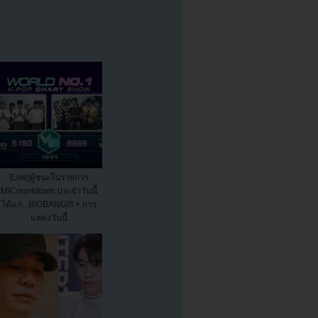
[Live]ผู้ชนะในรายการ
M!Countdown ประจำวันนี้
ได้แก่...BIGBANG!!! + การ
แสดงวันนี้