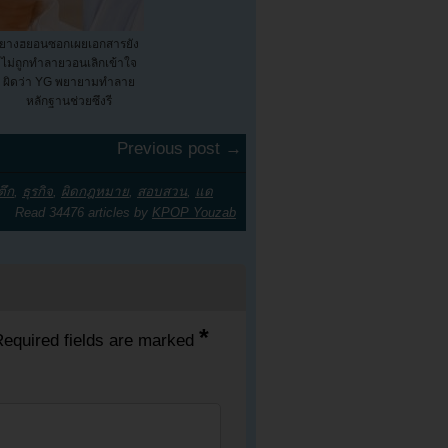
ยางฮยอนซอกเผยเอกสารยัง
ไม่ถูกทำลายวอนเลิกเข้าใจ
ผิดว่า YG พยายามทำลาย
หลักฐานช่วยซึงรี
Previous post →
ตึก
,
ธุรกิจ
,
ผิดกฎหมาย
,
สอบสวน
,
แด
Read 34476 articles by
KPOP Youzab
*
equired fields are marked