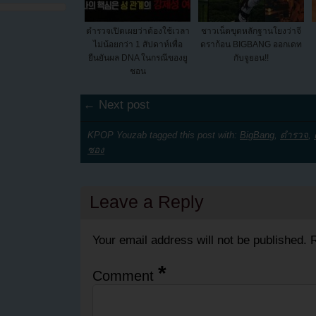
ตำรวจเปิดเผยว่าต้องใช้เวลา
ชาวเน็ตขุดหลักฐานโยงว่าจี
ไม่น้อยกว่า 1 สัปดาห์เพื่อ
ดราก้อน BIGBANG ออกเดท
ยืนยันผล DNA ในกรณีของยู
กับจูยอน!!
ชอน
← Next post
KPOP Youzab tagged this post with:
BigBang
,
ตำรวจ
,
ซอง
Leave a Reply
Your email address will not be published.
R
*
Comment