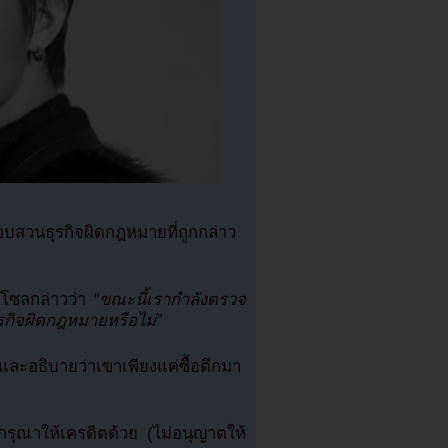
สวนธุรกิจผิดกฎหมายที่ถูกกล่าว
โซลกล่าวว่า
“ขณะนี้เรากำลังตรวจ
รกิจผิดกฎหมายหรือไม่”
ะอธิบายว่าเขาเพียงแค่ซื้อตึกมา
ุณาให้เครดิตด้วย (ไม่อนุญาตให้