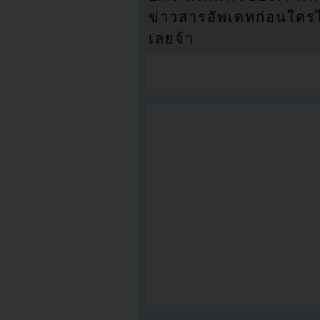
ข่าวสารอัพเดทก่อนใครได้
เลยจ้า