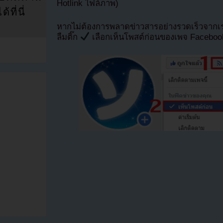
Hotlink ไฟล์ภาพ)
ที่นี่
หากไม่ต้องการพลาดข่าวสารอย่างรวดเร็วจาก
ลืมติ๊ก
เลือกเห็นโพสต์ก่อนของเพจ Facebo