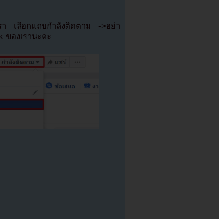
เรา เลือกแถบกำลังติดตาม ->อย่า
ok ของเรานะคะ