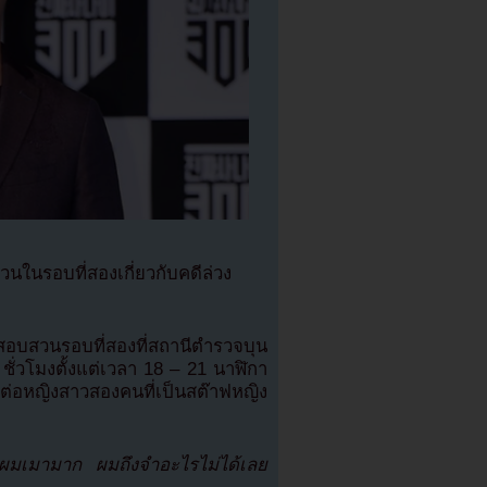
วนในรอบที่สองเกี่ยวกับคดีล่วง
สอบสวนรอบที่สองที่สถานีตำรวจบุน
ชั่วโมงตั้งแต่เวลา 18 – 21 นาฬิกา
ต่อหญิงสาวสองคนที่เป็นสต๊าฟหญิง
าผมเมามาก ผมถึงจำอะไรไม่ได้เลย