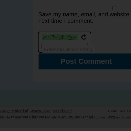
Save my name, email, and website i
next time I comment.
Rating) : ซีรี่ย์/วาไรตี้
MV/PV/Teaser
ติดต่อโฆษณา
Theme SWIFT 
ล และศิลปินเกาหลี ซีรี่ย์เกาหลี MV เพลง ละคร แซ่บ..ทันเหตุการณ์
|
Entries (RSS)
and
Comm