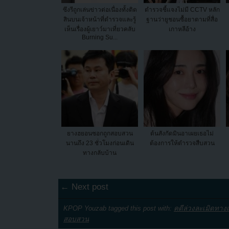
ซึงรีถูกเล่นข่าวต่อเนื่องทั้งติด
ตำรวจชี้แจงไม่มี CCTV หลัก
สินบนเจ้าหน้าที่ตำรวจและรู้
ฐานว่ายูชอนซื้อยาตามที่สื่อ
เห็นเรื่องผู้เยาว์มาเที่ยวคลับ
เกาหลีอ้าง
Burning Su...
ยางฮยอนซอกถูกสอบสวน
ต้นสังกัดมินอาเผยเธอไม่
นานถึง 23 ชั่วโมงก่อนเดิน
ต้องการให้ตำรวจสืบสวน
ทางกลับบ้าน
← Next post
KPOP Youzab tagged this post with:
คดีล่วงละเมิดทาง
สอบสวน