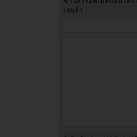
ข่าวสารอัพเดทก่อนใครได้
เลยจ้า