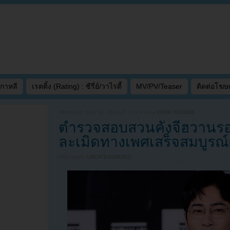
เกาหลี
เรตติ้ง (Rating) : ซีรี่ย์/วาไรตี้
MV/PV/Teaser
ติดต่อโฆ
Written on
JULY 11, 2019 AT 5:59 PM
by
KPOP YOUZAB
ตำรวจสอบสวนคังจีฮวานรอบ
ละเมิดทางเพศเสร็จสมบูรณ์
Filed under
UNCATEGORIZED