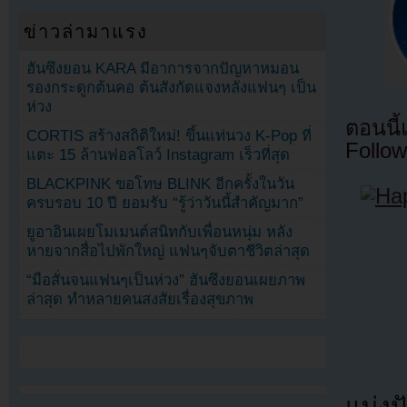
ข่าวล่ามาแรง
ฮันซึงยอน KARA มีอาการจากปัญหาหมอน
รองกระดูกต้นคอ ต้นสังกัดแจงหลังแฟนๆ เป็น
ห่วง
ตอนนี
CORTIS สร้างสถิติใหม่! ขึ้นแท่นวง K-Pop ที่
Follow
แตะ 15 ล้านฟอลโลว์ Instagram เร็วที่สุด
BLACKPINK ขอโทษ BLINK อีกครั้งในวัน
ครบรอบ 10 ปี ยอมรับ “รู้ว่าวันนี้สำคัญมาก”
ยูอาอินเผยโมเมนต์สนิทกับเพื่อนหนุ่ม หลัง
หายจากสื่อไปพักใหญ่ แฟนๆจับตาชีวิตล่าสุด
“มือสั่นจนแฟนๆเป็นห่วง” ฮันซึงยอนเผยภาพ
ล่าสุด ทำหลายคนสงสัยเรื่องสุขภาพ
แบ่งปั