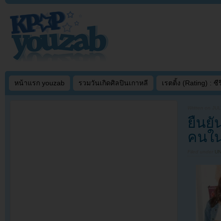
หน้าแรก youzab
รวมวันเกิดศิลปินเกาหลี
เรตติ้ง (Rating) : ซีรี
Written on
JUL
ยืนยั
คนใน
Filed under
U