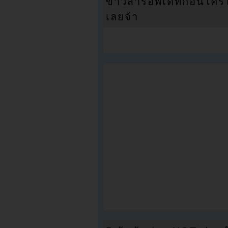
ข่าวสารอัพเดทก่อนใครได้
เลยจ้า