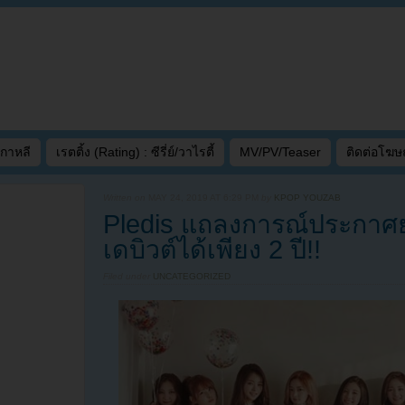
เกาหลี
เรตติ้ง (Rating) : ซีรี่ย์/วาไรตี้
MV/PV/Teaser
ติดต่อโฆ
Written on
MAY 24, 2019 AT 6:29 PM
by
KPOP YOUZAB
Pledis แถลงการณ์ประกาศย
เดบิวต์ได้เพียง 2 ปี!!
Filed under
UNCATEGORIZED