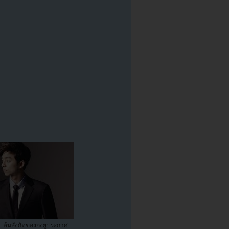
ต้นสังกัดของกงยูประกาศ