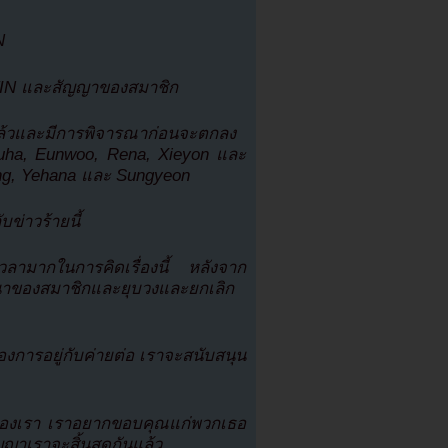
N
TIN และสัญญาของสมาชิก
แล้วและมีการพิจารณาก่อนจะตกลง
 Yuha, Eunwoo, Rena, Xieyon และ
ng, Yehana และ Sungyeon
่าวร้ายนี้
เวลามากในการคิดเรื่องนี้ หลังจาก
ถนาของสมาชิกและยุบวงและยกเลิก
การอยู่กับค่ายต่อ เราจะสนับสนุน
ยของเรา เราอยากขอบคุณแก่พวกเธอ
ญาเราจะสิ้นสุดกันแล้ว