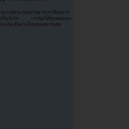
้ความระมัดระวังอย่างมากเราจึงอยาก
ทำให้เป็นกังวล เราขอให้ทุกคนมอบ
แปลงในเส้นทางใหม่ของพวกเธอ