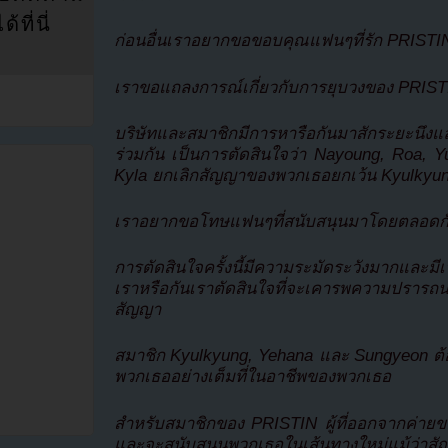
ที่นี่
ก่อนอื่นเราอยากขอขอบคุณแฟนๆที่รัก PRISTI
เราขอแถลงการณ์เกี่ยวกับการยุบวงของ PRIS
บริษัทและสมาชิกมีการหารือกันมาสักระยะนึง
ร่วมกัน เป็นการตัดสินใจว่า Nayoung, Roa,
Kyla ยกเลิกสัญญาของพวกเธอยกเว้น Kyulkyu
เราอยากขอโทษแฟนๆที่สนับสนุนมาโดยตลอดกับข
การตัดสินใจครั้งนี้มีความระมัดระวังมากและมี
เราหรือกันเราตัดสินใจที่จะเคารพความปราร
สัญญา
สมาชิก Kyulkyung, Yehana และ Sungyeon ต้อง
พวกเธออย่างเต็มที่ในอาชีพของพวกเธอ
สำหรับสมาชิกของ PRISTIN ผู้ที่ออกจากค่า
และจะสนับสนุนพวกเธอในเส้นทางใหม่แม้ว่าสัญ