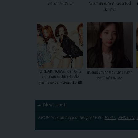
เดบิวต์ 16 เดือน!!
Next" พร้อมกับกำหนดวันที่
เปิดตัว!!
[BREAKING]Wonder Girls
ฮันซอฮีประกาศจะเปิดร้านค้า
จะยุบวงและปล่อยซิงเกิ้ล
ออนไลน์ของเธอ
สุดท้ายฉลองครบรอบ 10 ปี!!
← Next post
KPOP Youzab tagged this post with:
Pledis
,
PRISTIN
,