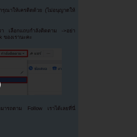
ุณาให้เครดิตด้วย (ไม่อนุญาตให้
เรา เลือกแถบกำลังติดตาม ->อย่า
ok ของเรานะคะ
มารถตาม Follow เราได้เลยที่นี่