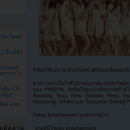
ระกอบโพสต์
1 ปี แต่ยัง
ง จองจุน
PRISTIN ยุบวงแล้วหลังเดบิวต์ได้แค่เพียงสองปี
รายการวาไร
ตามรายงานในวันที่ 24 พฤษภาคม 2019 Pledis
นดับ 1 ใน
ของ PRISTIN ตัดสินใจยุบวงหลังจากเดบิวต์ได้
าวลือ!”
Nayoung, Roa, Yuha, Eunwoo, Rena, Xiy
Kyulkyung, Yehana และ Sungyeon ยังคงอยู่ P
นใหม่ ฉลอง
Pledis Entertainment แถลงการณ์ว่า:
่อติดตาม
“สวัสดีนี่ Pledis Entertainment