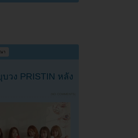
ษณา
ุบวง PRISTIN หลัง
{
NO COMMENTS
}