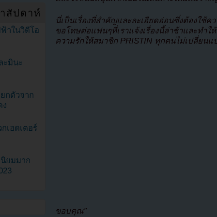
ำสัปดาห์
นี่เป็นเรื่องที่สำคัญและละเอียดอ่อนซึ่งต้องใช
ฟ้าในวิดีโอ
ขอโทษต่อแฟนๆที่เราแจ้งเรื่องนี้ล่าช้าและ
ความรักให้สมาชิก PRISTIN ทุกคนไม่เปลี่ยน
ละมินะ
ะแยกตัวจาก
ดง
วกเฮดเตอร์
ามนิยมมาก
2023
ขอบคุณ”