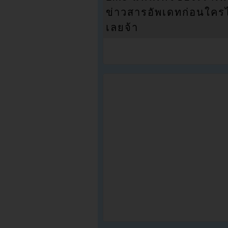
ข่าวสารอัพเดทก่อนใครได้
เลยจ้า