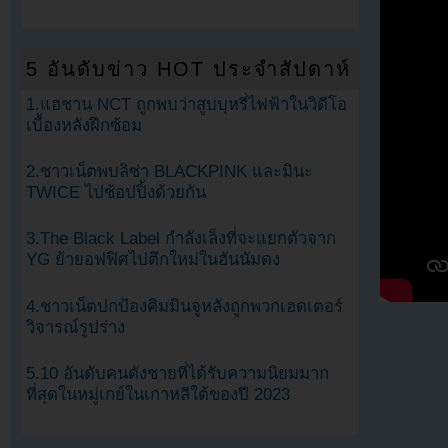
5 อันดับข่าว HOT ประจำสัปดาห์
1.แฮชาน NCT ถูกพบว่าสูบบุหรี่ไฟฟ้าในวิดีโอ
เบื้องหลังฝึกซ้อม
2.ชาวเน็ตพบลิซ่า BLACKPINK และมินะ
TWICE ไปช้อปปิ้งด้วยกัน
3.The Black Label กำลังเล็งที่จะแยกตัวจาก
YG ย้ายอฟฟิศไปตึกใหม่ในฮันนัมดง
4.ชาวเน็ตปกป้องคิมมินจูหลังถูกพวกเฮดเตอร์
วิจารณ์รูปร่าง
5.10 อันดับคนดังชายที่ได้รับความนิยมมาก
ที่สุดในหมู่เกย์ในเกาหลีใต้ของปี 2023