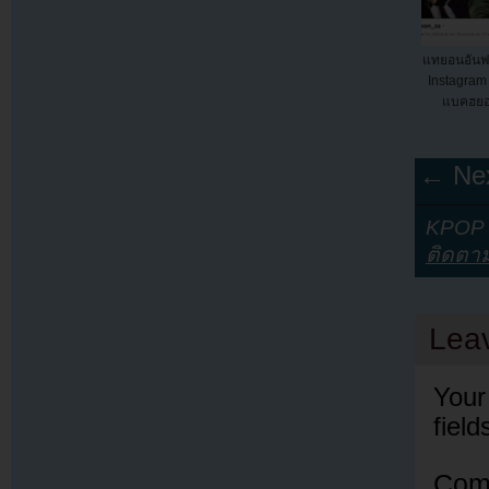
แทยอนอันฟ
Instagram 
แบคฮยอ
← Nex
KPOP Y
ติดตา
Lea
Your
fiel
Com