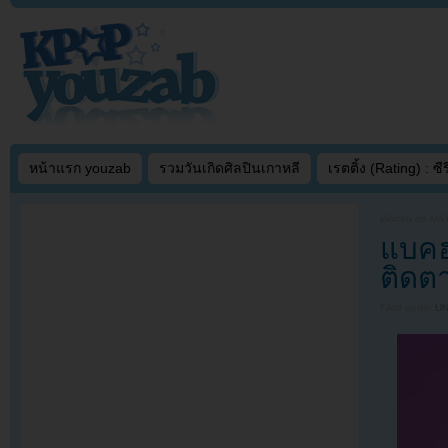
หน้าแรก youzab
รวมวันเกิดศิลปินเกาหลี
เรตติ้ง (Rating) : ซีรี
Written on
MAY
แบคฮ
ติดตา
Filed under
U