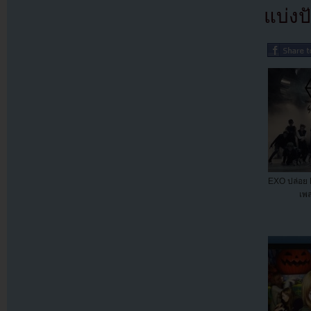
แบ่งปั
EXO ปล่อย 
เพล