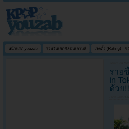
หน้าแรก youzab
รวมวันเกิดศิลปินเกาหลี
เรตติ้ง (Rating) : ซีรี
Written on
MAY
รายชื
in To
ด้วย!
Filed under
U