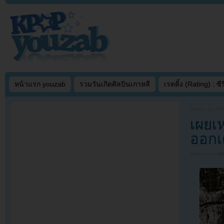
หน้าแรก youzab
รวมวันเกิดศิลปินเกาหลี
เรตติ้ง (Rating) : ซีรี
Written on
APR
เผยเ
ออกเ
Filed under
U