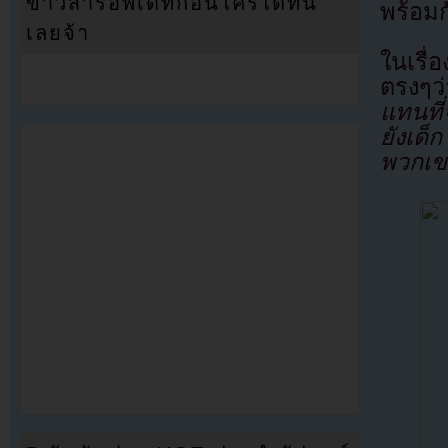
ข่าวสารอัพเดทก่อนใครได้ที่นี่
พร้อม
เลยจ้า
ในเรื่
ตรงๆว
แทนที่
ยังเด็
พวกเข