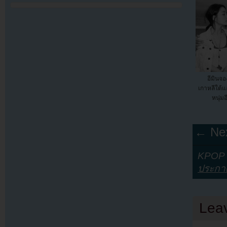
อีมินจ
เกาหลีใต้แ
หนุ่ม
← Nex
KPOP Y
ประกา
Lea