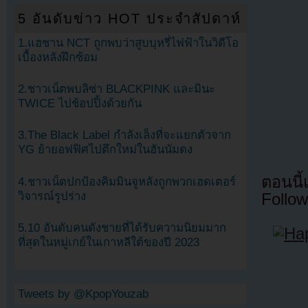
5 อันดับข่าว HOT ประจำสัปดาห์
1.แฮชาน NCT ถูกพบว่าสูบบุหรี่ไฟฟ้าในวิดีโอ
เบื้องหลังฝึกซ้อม
2.ชาวเน็ตพบลิซ่า BLACKPINK และมินะ
TWICE ไปช้อปปิ้งด้วยกัน
3.The Black Label กำลังเล็งที่จะแยกตัวจาก
YG ย้ายอฟฟิศไปตึกใหม่ในฮันนัมดง
ตอนนี
4.ชาวเน็ตปกป้องคิมมินจูหลังถูกพวกเฮดเตอร์
วิจารณ์รูปร่าง
Follow
5.10 อันดับคนดังชายที่ได้รับความนิยมมาก
ที่สุดในหมู่เกย์ในเกาหลีใต้ของปี 2023
Tweets by @KpopYouzab