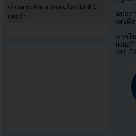
ข่าวสารอัพเดทก่อนใครได้ที่นี่
แปลจ
เลยจ้า
เครดิต
หากไม
แถบกำล
เพจ F