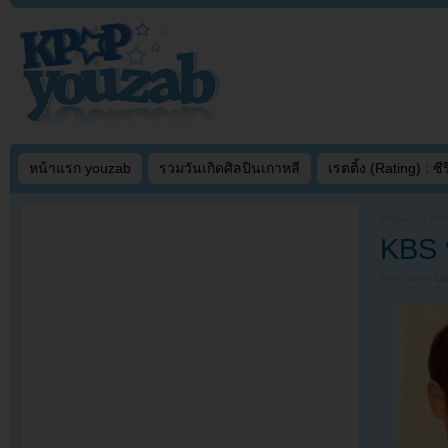
หน้าแรก youzab
รวมวันเกิดศิลปินเกาหลี
เรตติ้ง (Rating) : ซีรี
Written on
APR
KBS 
Filed under
U