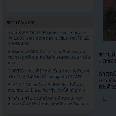
ข่าวอัพเดท
เบลล์ KISS OF LIFE เผยแต่งเพลงมาแล้วก
ว่า 1,000 เพลง แถมเคยร่วมเขียนเพลงให้ LE
SSERAFIM
ฮันซึงยอน KARA มีอาการจากปัญหาหมอน
ชาวเน
รองกระดูกต้นคอ ต้นสังกัดแจงหลังแฟนๆ เป็น
แดซอง
ห่วง
CORTIS สร้างสถิติใหม่! ขึ้นแท่นวง K-Pop ที่
ล่าสุ
แตะ 15 ล้านฟอลโลว์ Instagram เร็วที่สุด
กองทัพ
BLACKPINK ขอโทษ BLINK อีกครั้งในวัน
ทัพด้ว
ครบรอบ 10 ปี ยอมรับ “รู้ว่าวันนี้สำคัญมาก”
ยูอาอินเผยโมเมนต์สนิทกับเพื่อนหนุ่ม หลัง
หายจากสื่อไปพักใหญ่ แฟนๆจับตาชีวิตล่าสุด