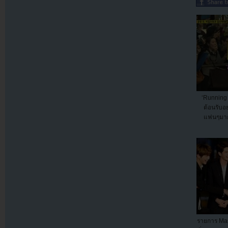
‘Running 
ต้อนรับอย
แฟนๆมาก
รายการ Ma