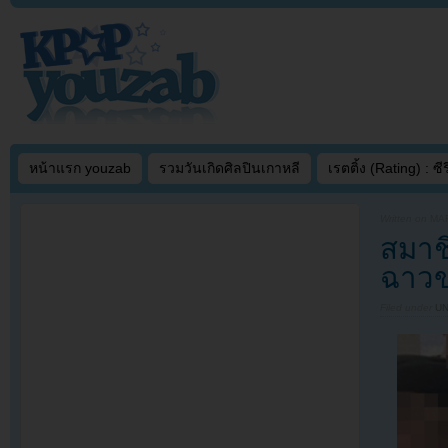
หน้าแรก youzab
รวมวันเกิดศิลปินเกาหลี
เรตติ้ง (Rating) : ซีรี
Written on
MAR
สมาช
ฉาวข
Filed under
U