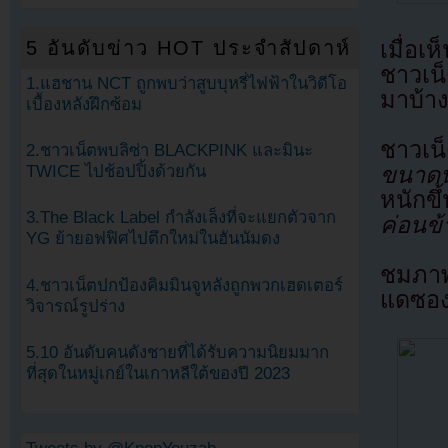
เมื่อเ
5 อันดับข่าว HOT ประจำสัปดาห์
ชาวเน็
1.แฮชาน NCT ถูกพบว่าสูบบุหรี่ไฟฟ้าในวิดีโอ
มาบ้าง
เบื้องหลังฝึกซ้อม
ชาวเ
2.ชาวเน็ตพบลิซ่า BLACKPINK และมินะ
ขนาดนั
TWICE ไปช้อปปิ้งด้วยกัน
หนักขึ
3.The Black Label กำลังเล็งที่จะแยกตัวจาก
ค่อนข้
YG ย้ายอฟฟิศไปตึกใหม่ในฮันนัมดง
ชมภาพ
4.ชาวเน็ตปกป้องคิมมินจูหลังถูกพวกเฮดเตอร์
แดซอง
วิจารณ์รูปร่าง
5.10 อันดับคนดังชายที่ได้รับความนิยมมาก
ที่สุดในหมู่เกย์ในเกาหลีใต้ของปี 2023