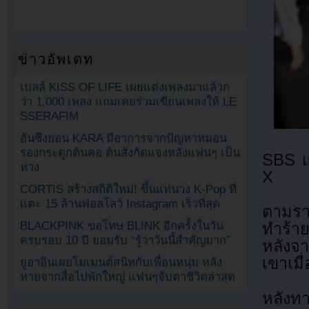
ข่าวอัพเดท
เบลล์ KISS OF LIFE เผยแต่งเพลงมาแล้วก
ว่า 1,000 เพลง แถมเคยร่วมเขียนเพลงให้ LE
SSERAFIM
ฮันซึงยอน KARA มีอาการจากปัญหาหมอน
รองกระดูกต้นคอ ต้นสังกัดแจงหลังแฟนๆ เป็น
SBS เ
ห่วง
X
CORTIS สร้างสถิติใหม่! ขึ้นแท่นวง K-Pop ที่
แตะ 15 ล้านฟอลโลว์ Instagram เร็วที่สุด
ตามรา
BLACKPINK ขอโทษ BLINK อีกครั้งในวัน
ทำร้า
ครบรอบ 10 ปี ยอมรับ “รู้ว่าวันนี้สำคัญมาก”
หลังจ
เขาเมื
ยูอาอินเผยโมเมนต์สนิทกับเพื่อนหนุ่ม หลัง
หายจากสื่อไปพักใหญ่ แฟนๆจับตาชีวิตล่าสุด
หลังท