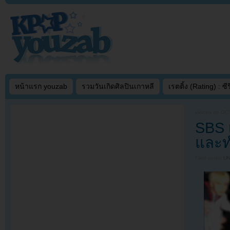
หน้าแรก youzab
รวมวันเกิดศิลปินเกาหลี
เรตติ้ง (Rating) : ซีรี
Written on
OCT
SBS 
และท
Filed under
U