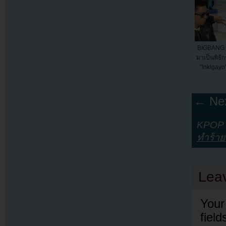
BIGBANG เ
มาเป็นพิธี
"Inkigayo"
← Nex
KPOP Y
ทำร้าย
Lea
Your
fiel