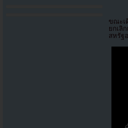
ขณะเด
ยกเลิก
สหรัฐอ