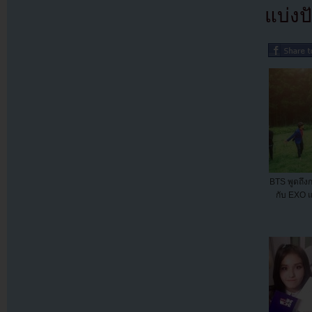
แบ่งปั
BTS พูดถึงก
กับ EXO 