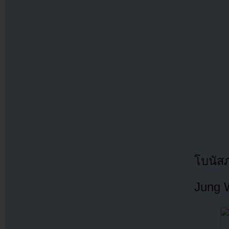
โบนัส
Jung 