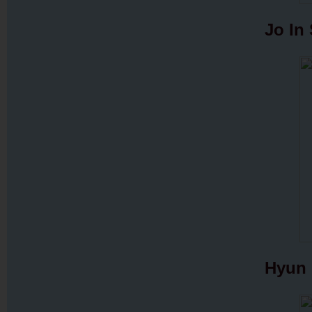
Jo In
Hyun 