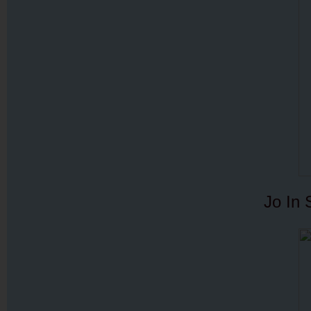
Jo In 