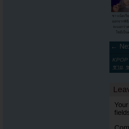
ชาวเน็ตเรีย
ออกจากพิธีก
จะบอกว่าค
โซมีเป็น
← Nex
KPOP Y
ชาย
,
ช
Lea
Your
fiel
Com