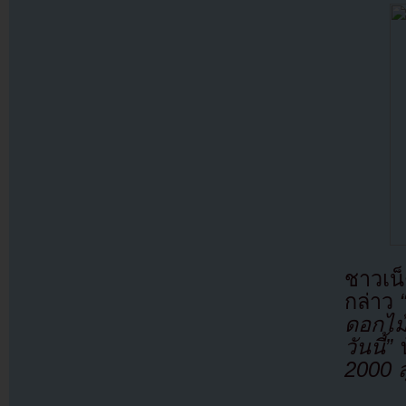
ชาวเน
กล่าว
“
ดอกไม้
วันนี้”
บ
2000 