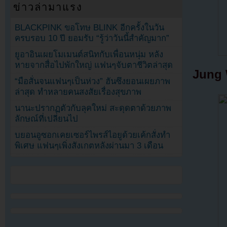
ข่าวล่ามาแรง
BLACKPINK ขอโทษ BLINK อีกครั้งในวัน
ครบรอบ 10 ปี ยอมรับ “รู้ว่าวันนี้สำคัญมาก”
ยูอาอินเผยโมเมนต์สนิทกับเพื่อนหนุ่ม หลัง
หายจากสื่อไปพักใหญ่ แฟนๆจับตาชีวิตล่าสุด
Jung 
“มือสั่นจนแฟนๆเป็นห่วง” ฮันซึงยอนเผยภาพ
ล่าสุด ทำหลายคนสงสัยเรื่องสุขภาพ
นานะปรากฏตัวกับลุคใหม่ สะดุดตาด้วยภาพ
ลักษณ์ที่เปลี่ยนไป
บยอนอูซอกเคยเซอร์ไพรส์ไอยูด้วยเค้กสั่งทำ
พิเศษ แฟนๆเพิ่งสังเกตหลังผ่านมา 3 เดือน