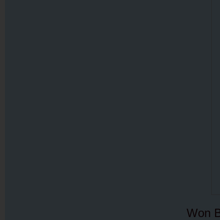
Won B