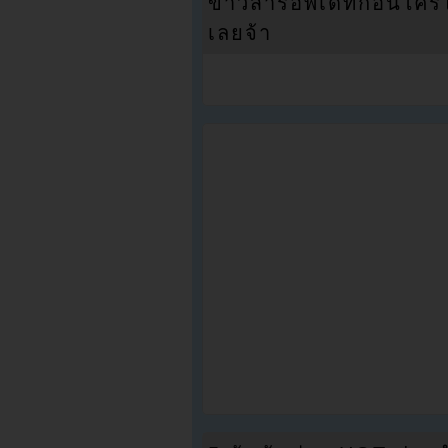
ข่าวสารอัพเดทก่อนใครได้
เลยจ้า