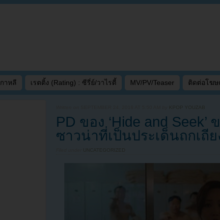
เกาหลี
เรตติ้ง (Rating) : ซีรี่ย์/วาไรตี้
MV/PV/Teaser
ติดต่อโฆ
Written on
SEPTEMBER 24, 2018 AT 5:50 AM
by
KPOP YOUZAB
PD ของ ‘Hide and Seek’
ซาวน่าที่เป็นประเด็นถกเถีย
Filed under
UNCATEGORIZED