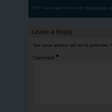
KPOP Youzab tagged this post with:
Hide and Seek
,
pd
Leave a Reply
Your email address will not be published.
R
*
Comment