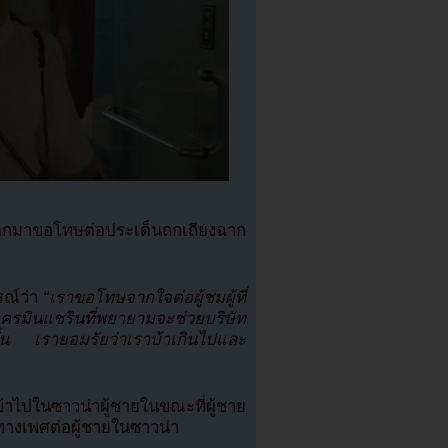
ออกมาขอโทษต่อประเด็นถกเถียงฉาก
รณ์ว่า
“เราขอโทษจากใจต่อผู้ชมผู้ที่
ครมินแชรินที่พยายามจะช่วยบริษัท
ั้น เรายอมรัยว่าเราบ้าเกินไปและ
ข้าไปในซาวน่าผู้ชายในขณะที่ผู้ชาย
ิดทางเพศต่อผู้ชายในซาวน่า