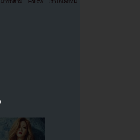
มารถตาม Follow เราได้เลยที่นี่