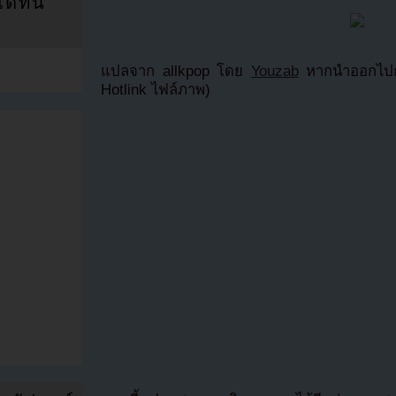
ที่นี่
แปลจาก allkpop โดย
Youzab
หากนำออกไปกร
Hotlink ไฟล์ภาพ)