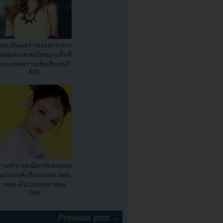
ฮยองอึนเผยว่าเธอออกจากวง
ulldok และขอโทษประเด็นที่
เธอแสดงความเห็นเกี่ยวกับวี
BTS
งานเข้า! แดเนียล NewJeans
ขอโทษหลังเรียก Lunar New
Year เป็น Chinese New
Year
Previous post →