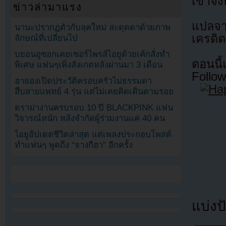
เข้าจั
ข่าวล่ามาแรง
แปลจ
นานะปรากฏตัวกับลุคใหม่ สะดุดตาด้วยภาพ
เครดิต
ลักษณ์ที่เปลี่ยนไป
บยอนอูซอกเคยเซอร์ไพรส์ไอยูด้วยเค้กสั่งทำ
ตอนนี
พิเศษ แฟนๆเพิ่งสังเกตหลังผ่านมา 3 เดือน
Follow
ฮายองเปิดประวัติครอบครัวไม่ธรรมดา
สืบสายแพทย์ 4 รุ่น แต่ไม่เคยคิดเดินตามรอย
ดราม่างานครบรอบ 10 ปี BLACKPINK แฟน
วิจารณ์หนัก หลังจำกัดผู้ร่วมงานแค่ 40 คน
ไอยูอัปเดตชีวิตล่าสุด แต่เพลงประกอบโพสต์
ทำแฟนๆ พูดถึง “จางกีฮา” อีกครั้ง
แบ่งปั