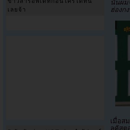
ข่าวสารอัพเดทก่อนใครได้ที่นี่
นั้นผม
ฮ่องกง
เลยจ้า
เมื่อส
ลูคัสต