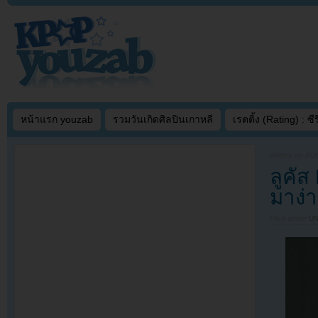
หน้าแรก youzab
รวมวันเกิดศิลปินเกาหลี
เรตติ้ง (Rating) : ซีรี
Written on
AUG
ลูคั
มาง่
Filed under
U