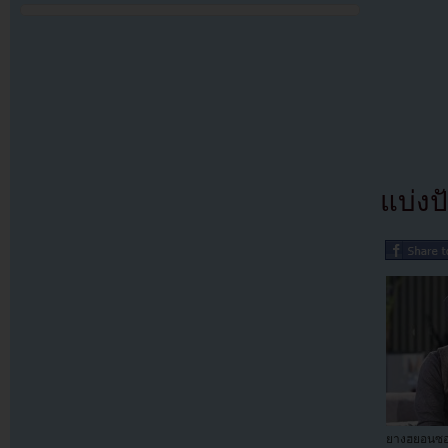
แบ่งปั
ยางฮยอนซอ