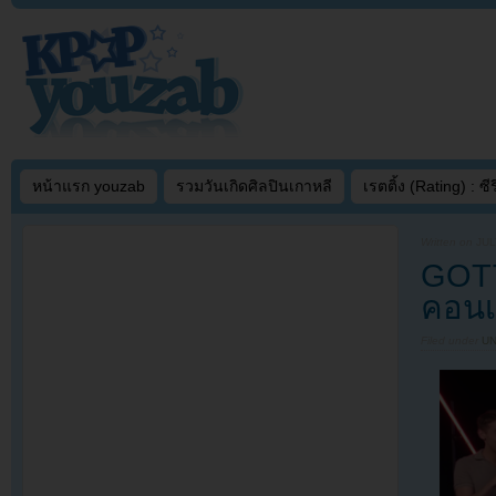
หน้าแรก youzab
รวมวันเกิดศิลปินเกาหลี
เรตติ้ง (Rating) : ซีรี
Written on
JUL
GOT7
คอนเส
Filed under
U