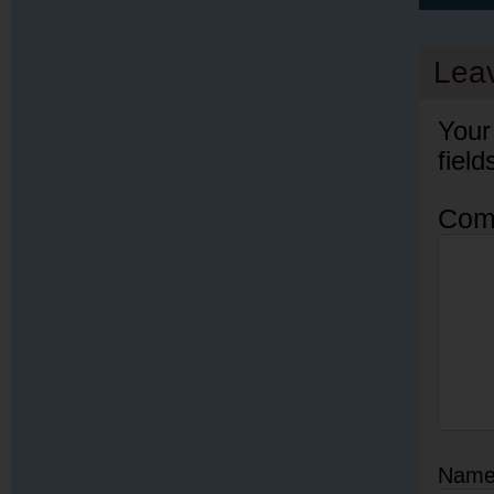
Lea
Your
fiel
Com
Nam