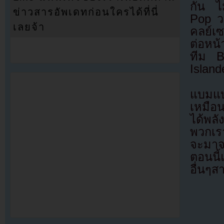
กัน ไม
ข่าวสารอัพเดทก่อนใครได้ที่นี่
Pop วง
เลยจ้า
คลย์เซ
ต่อหน
ทีม B
Island
แบมแบ
เหมือน
ได้พล
พวกเรา
จะมาจา
ตอนนี้
อื่นๆส