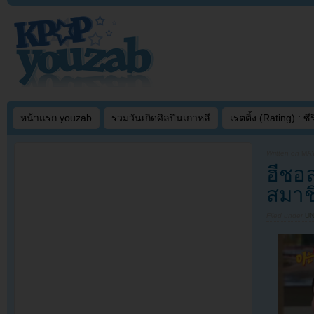
หน้าแรก youzab
รวมวันเกิดศิลปินเกาหลี
เรตติ้ง (Rating) : ซีรี
Written on
MAY
ฮีชอล
สมาช
Filed under
U