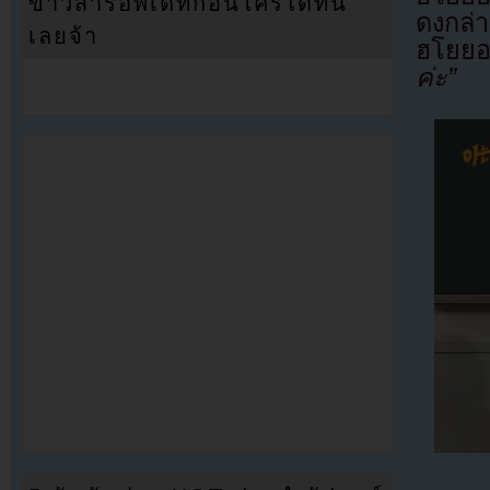
ข่าวสารอัพเดทก่อนใครได้ที่นี่
ดงกล่า
เลยจ้า
ฮโยย
ค่ะ”