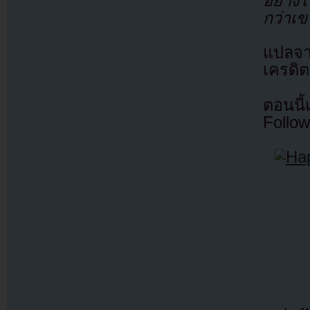
อย่างไ
กว่าเข
แปลจ
เครดิต
ตอนนี
Follow