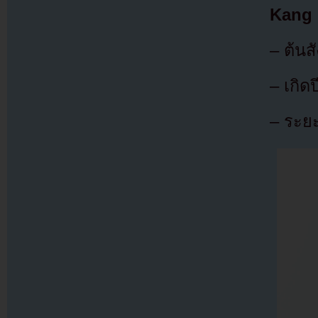
Kang
– ต้นส
– เกิด
– ระยะ