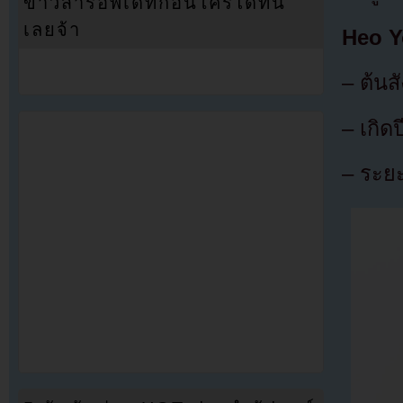
ข่าวสารอัพเดทก่อนใครได้ที่นี่
เลยจ้า
Heo Y
– ต้นสั
– เกิด
– ระยะ