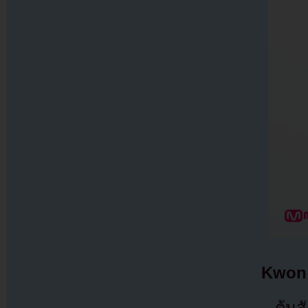
Kwon
– ต้นส