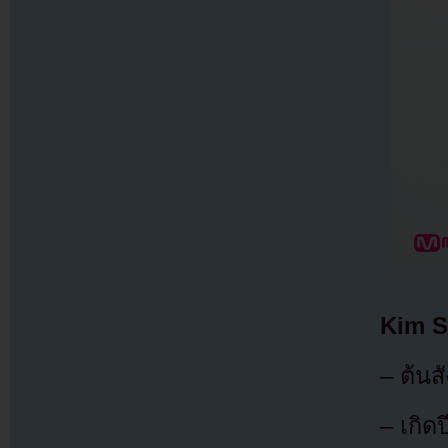
Kim S
– ต้นส
– เกิด