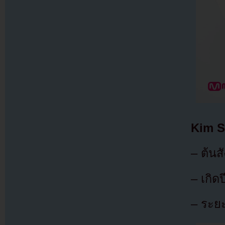
Kim 
– ต้นส
– เกิด
– ระยะ