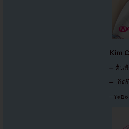
Kim 
– ต้นส
– เกิด
–ระยะเ