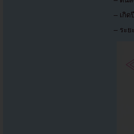
– เกิด
– ระยะ