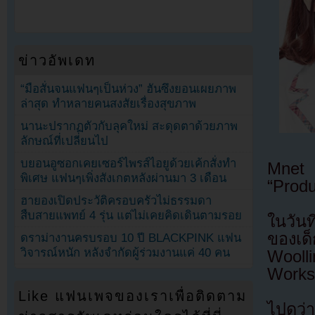
ข่าวอัพเดท
“มือสั่นจนแฟนๆเป็นห่วง” ฮันซึงยอนเผยภาพ
ล่าสุด ทำหลายคนสงสัยเรื่องสุขภาพ
นานะปรากฏตัวกับลุคใหม่ สะดุดตาด้วยภาพ
ลักษณ์ที่เปลี่ยนไป
บยอนอูซอกเคยเซอร์ไพรส์ไอยูด้วยเค้กสั่งทำ
Mnet 
พิเศษ แฟนๆเพิ่งสังเกตหลังผ่านมา 3 เดือน
“Prod
ฮายองเปิดประวัติครอบครัวไม่ธรรมดา
สืบสายแพทย์ 4 รุ่น แต่ไม่เคยคิดเดินตามรอย
ในวัน
ของเด็
ดราม่างานครบรอบ 10 ปี BLACKPINK แฟน
วิจารณ์หนัก หลังจำกัดผู้ร่วมงานแค่ 40 คน
Wooll
Works
Like แฟนเพจของเราเพื่อติดตาม
ไปดูว่