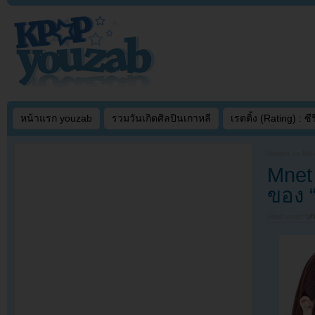
หน้าแรก youzab
รวมวันเกิดศิลปินเกาหลี
เรตติ้ง (Rating) : ซีรี
Written on
MAY
Mnet
ของ 
Filed under
U