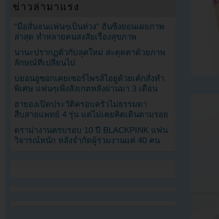
ข่าวล่ามาแรง
“มือสั่นจนแฟนๆเป็นห่วง” ฮันซึงยอนเผยภาพ
ล่าสุด ทำหลายคนสงสัยเรื่องสุขภาพ
นานะปรากฏตัวกับลุคใหม่ สะดุดตาด้วยภาพ
ลักษณ์ที่เปลี่ยนไป
บยอนอูซอกเคยเซอร์ไพรส์ไอยูด้วยเค้กสั่งทำ
พิเศษ แฟนๆเพิ่งสังเกตหลังผ่านมา 3 เดือน
ฮายองเปิดประวัติครอบครัวไม่ธรรมดา
สืบสายแพทย์ 4 รุ่น แต่ไม่เคยคิดเดินตามรอย
ดราม่างานครบรอบ 10 ปี BLACKPINK แฟน
วิจารณ์หนัก หลังจำกัดผู้ร่วมงานแค่ 40 คน