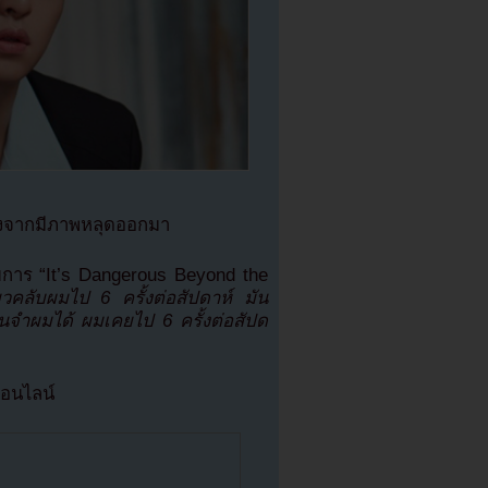
ลังจากมีภาพหลุดออกมา
การ “It’s Dangerous Beyond the
ยวคลับผมไป 6 ครั้งต่อสัปดาห์ มัน
ู้คนจำผมได้ ผมเคยไป 6 ครั้งต่อสัปด
ออนไลน์