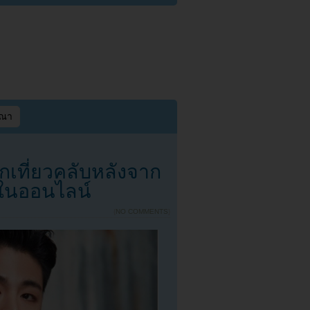
ษณา
ิกเที่ยวคลับหลังจาก
ในออนไลน์
{
NO COMMENTS
}