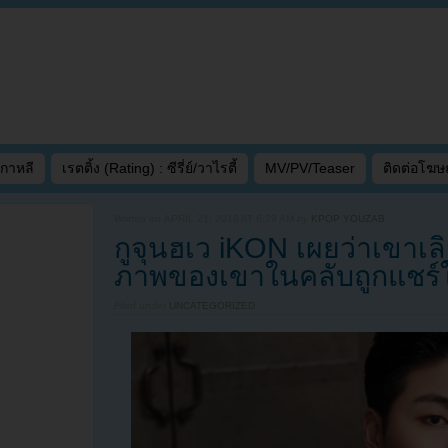
เกาหลี
เรตติ้ง (Rating) : ซีรี่ย์/วาไรตี้
MV/PV/Teaser
ติดต่อโฆ
Written on
APRIL 21, 2018 AT 6:29 AM
by
KPOP YOUZAB
กูจุนฮเว iKON เผยว่าเขาเล
ภาพของเขาในคลับถูกแชร์
Filed under
UNCATEGORIZED