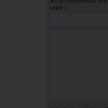
ข่าวสารอัพเดทก่อนใครได้
เลยจ้า