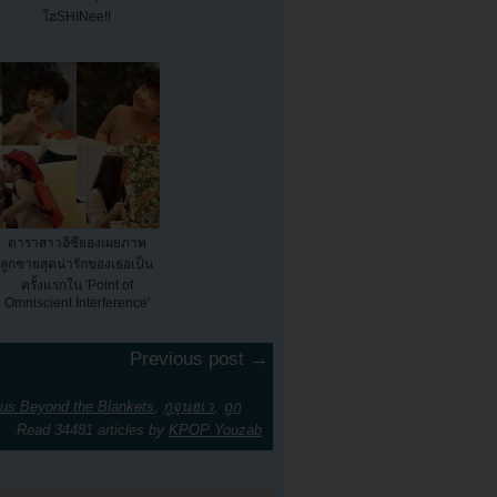
โฮSHINee!!
ดาราสาวอีซียองเผยภาพ
ลูกชายสุดน่ารักของเธอเป็น
ครั้งแรกใน 'Point of
Omniscient Interference'
Previous post →
ous Beyond the Blankets
,
กูจุนฮเว
,
ถูก
Read 34481 articles by
KPOP Youzab