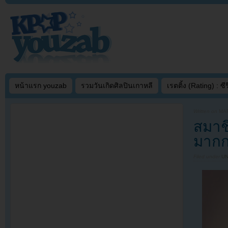
หน้าแรก youzab
รวมวันเกิดศิลปินเกาหลี
เรตติ้ง (Rating) : ซีรี
Written on
MAR
สมาช
มากก
Filed under
U