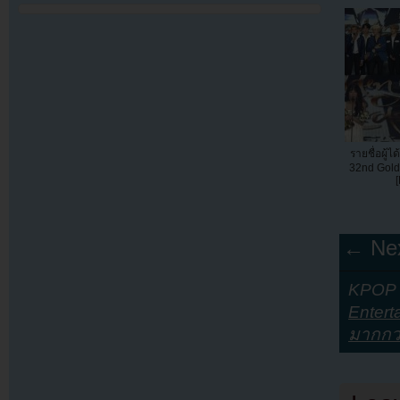
รายชื่อผู้
32nd Gold
← Nex
KPOP Y
Entert
มากกว