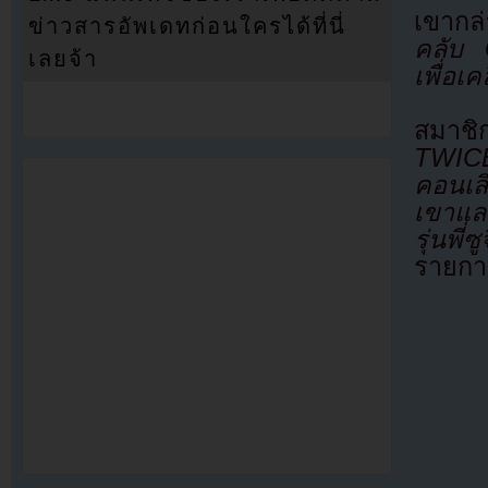
เขากล
ข่าวสารอัพเดทก่อนใครได้ที่นี่
คลับ 
เลยจ้า
เพื่อเ
สมาช
TWICE
คอนเสิ
เขาแล
รุ่นพี่
รายกา