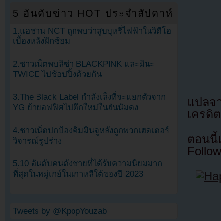
5 อันดับข่าว HOT ประจำสัปดาห์
1.แฮชาน NCT ถูกพบว่าสูบบุหรี่ไฟฟ้าในวิดีโอ
เบื้องหลังฝึกซ้อม
2.ชาวเน็ตพบลิซ่า BLACKPINK และมินะ
TWICE ไปช้อปปิ้งด้วยกัน
3.The Black Label กำลังเล็งที่จะแยกตัวจาก
แปลจ
YG ย้ายอฟฟิศไปตึกใหม่ในฮันนัมดง
เครดิต
4.ชาวเน็ตปกป้องคิมมินจูหลังถูกพวกเฮดเตอร์
ตอนนี
วิจารณ์รูปร่าง
Follow
5.10 อันดับคนดังชายที่ได้รับความนิยมมาก
ที่สุดในหมู่เกย์ในเกาหลีใต้ของปี 2023
Tweets by @KpopYouzab