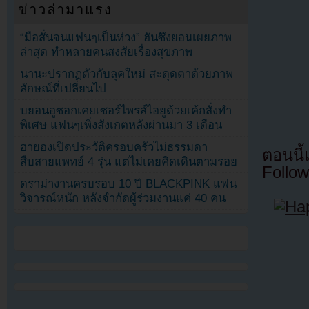
ข่าวล่ามาแรง
“มือสั่นจนแฟนๆเป็นห่วง” ฮันซึงยอนเผยภาพ
ล่าสุด ทำหลายคนสงสัยเรื่องสุขภาพ
นานะปรากฏตัวกับลุคใหม่ สะดุดตาด้วยภาพ
ลักษณ์ที่เปลี่ยนไป
บยอนอูซอกเคยเซอร์ไพรส์ไอยูด้วยเค้กสั่งทำ
พิเศษ แฟนๆเพิ่งสังเกตหลังผ่านมา 3 เดือน
ฮายองเปิดประวัติครอบครัวไม่ธรรมดา
ตอนนี
สืบสายแพทย์ 4 รุ่น แต่ไม่เคยคิดเดินตามรอย
Follow
ดราม่างานครบรอบ 10 ปี BLACKPINK แฟน
วิจารณ์หนัก หลังจำกัดผู้ร่วมงานแค่ 40 คน