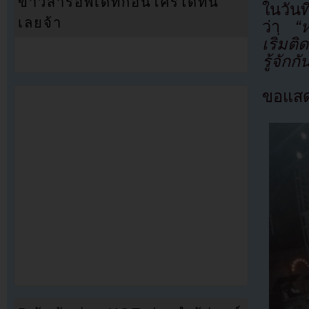
ข่าวสารอัพเดทก่อนใครได้ที่นี่
ในวัน
เลยจ้า
ว่า
“หล
เริ่มต
รู้จัก
ขอแสดง