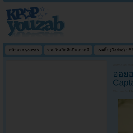
หน้าแรก youzab
รวมวันเกิดศิลปินเกาหลี
เรตติ้ง (Rating) : ซีรี
Written on
MAR
ฮอยอ
Capta
Filed under
U