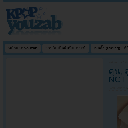
หน้าแรก youzab
รวมวันเกิดศิลปินเกาหลี
เรตติ้ง (Rating) : ซีรี
Written on
JAN
คุน,
NCT 
Filed under
U