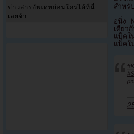
สำหรั
ข่าวสารอัพเดทก่อนใครได้ที่นี่
เลยจ้า
อนึ่ง
เดียว
แบ็คใน
แบ็คใน
#
#
pi
—
2