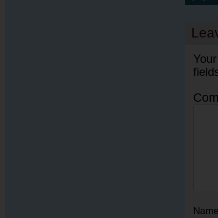
Lea
Your
fiel
Com
Nam