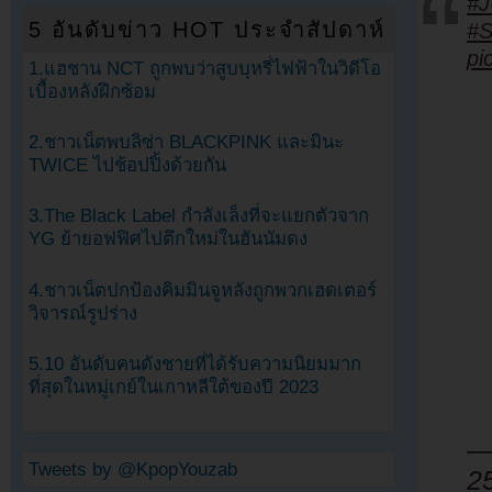
#
5 อันดับข่าว HOT ประจำสัปดาห์
#
pi
1.แฮชาน NCT ถูกพบว่าสูบบุหรี่ไฟฟ้าในวิดีโอ
เบื้องหลังฝึกซ้อม
2.ชาวเน็ตพบลิซ่า BLACKPINK และมินะ
TWICE ไปช้อปปิ้งด้วยกัน
3.The Black Label กำลังเล็งที่จะแยกตัวจาก
YG ย้ายอฟฟิศไปตึกใหม่ในฮันนัมดง
4.ชาวเน็ตปกป้องคิมมินจูหลังถูกพวกเฮดเตอร์
วิจารณ์รูปร่าง
5.10 อันดับคนดังชายที่ได้รับความนิยมมาก
ที่สุดในหมู่เกย์ในเกาหลีใต้ของปี 2023
—
Tweets by @KpopYouzab
2