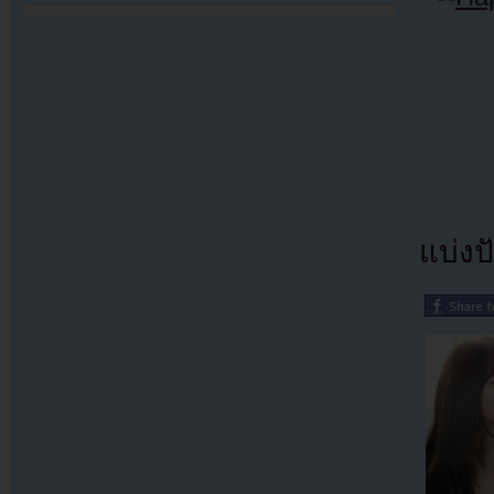
แบ่งปั