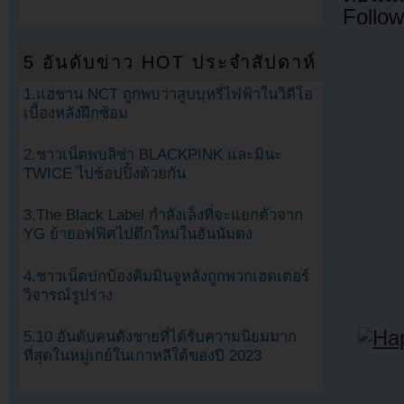
Follow
5 อันดับข่าว HOT ประจำสัปดาห์
1.แฮชาน NCT ถูกพบว่าสูบบุหรี่ไฟฟ้าในวิดีโอ
เบื้องหลังฝึกซ้อม
2.ชาวเน็ตพบลิซ่า BLACKPINK และมินะ
TWICE ไปช้อปปิ้งด้วยกัน
3.The Black Label กำลังเล็งที่จะแยกตัวจาก
YG ย้ายอฟฟิศไปตึกใหม่ในฮันนัมดง
4.ชาวเน็ตปกป้องคิมมินจูหลังถูกพวกเฮดเตอร์
วิจารณ์รูปร่าง
5.10 อันดับคนดังชายที่ได้รับความนิยมมาก
ที่สุดในหมู่เกย์ในเกาหลีใต้ของปี 2023