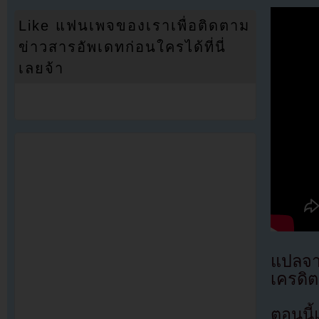
Like แฟนเพจของเราเพื่อติดตาม
ข่าวสารอัพเดทก่อนใครได้ที่นี่
เลยจ้า
แปลจ
เครดิต
ตอนนี