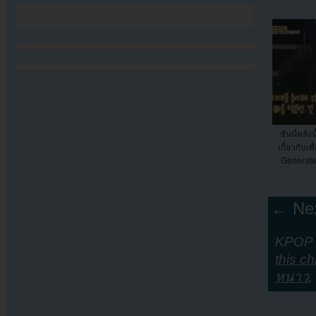
ซันนี่หลั่
เกี่ยวกับเพ
Generat
← Nex
KPOP Y
this c
หนาว
,