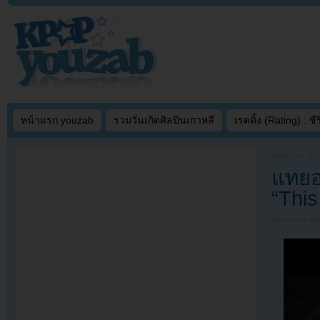
หน้าแรก youzab
รวมวันเกิดศิลปินเกาหลี
เรตติ้ง (Rating) : ซีรี
Written on
DEC
แทยอ
“This
Filed under
MV