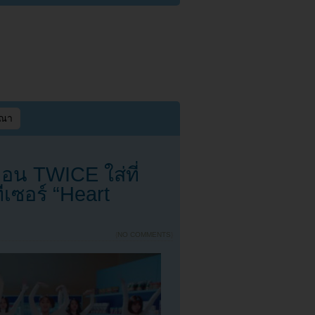
ษณา
ยอน TWICE ใส่ที่
เซอร์ “Heart
{
NO COMMENTS
}