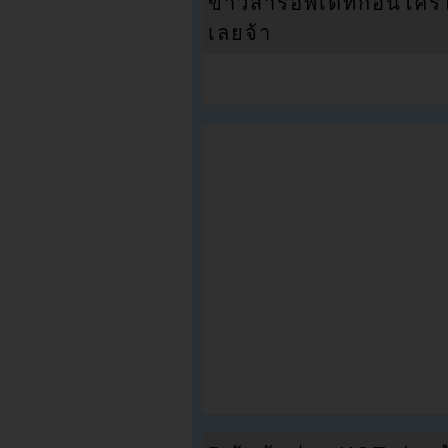
ข่าวสารอัพเดทก่อนใครได้
เลยจ้า