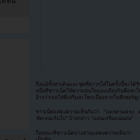
ที่นี่
ถึงแม้ทั้งท่าเต้นและชุดที่สาวๆใส่ในครั้งนี้จะได
หนึ่งที่ชาวเน็ตให้ความสนใจและเถียงกันคือส
อ้างว่าเธอใส่ที่เสริมสะโพกเนื่องจากในทีเซอร์ด
ชาวเน็ตแสดงความเห็นกันว่า
“บอกตามตรง มัน
ชัดเจนเกินไป”
บ้างกล่าว
“แผ่นเสริมแน่นอน”
ในขณะที่ชาวเน็ตบางส่วนแสดงความเห็นว่า
“บา
เป็นต้น