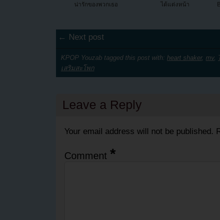
น่ารักของพวกเธอ
ได้แต่งหน้า
← Next post
KPOP Youzab tagged this post with:
heart shaker
,
mv
,
เสริมสะโพก
Leave a Reply
Your email address will not be published.
R
*
Comment