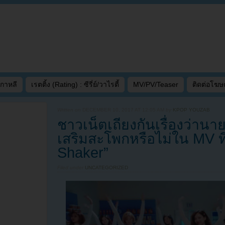
เกาหลี
เรตติ้ง (Rating) : ซีรี่ย์/วาไรตี้
MV/PV/Teaser
ติดต่อโฆ
Written on
DECEMBER 10, 2017 AT 12:05 AM
by
KPOP YOUZAB
ชาวเน็ตเถียงกันเรื่องว่านา
เสริมสะโพกหรือไม่ใน MV ที
Shaker”
Filed under
UNCATEGORIZED