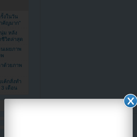
้งในวัน
้สำคัญมาก”
ุ่ม หลัง
ีวิตล่าสุด
ยอนเผยภาพ
าพ
ตาด้วยภาพ
เค้กสั่งทำ
 3 เดือน