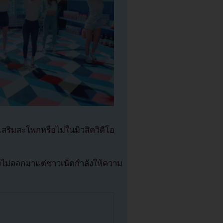
เสริมสะโพกหรือไม่ในมิวสิควิดีโอ
งไม่ออกมาแต่ชาวเน็ตกำลังให้ความ