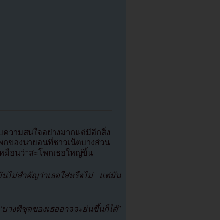
้รับความสนใจอย่างมากแต่มีอีกสิ่ง
ะโพกของนายอนที่ชาวเน็ตบางส่วน
ูเหมือนว่าสะโพกเธอใหญ่ขึ้น
ไม่สำคัญว่าเธอใส่หรือไม่ แต่มัน
งทีชุดของเธออาจจะย่นขึ้นก็ได้”