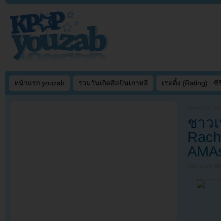
หน้าแรก youzab
รวมวันเกิดศิลปินเกาหลี
เรตติ้ง (Rating) : ซีรี
Written on
NOV
ชาวเน
Rache
AMA
Filed under
U