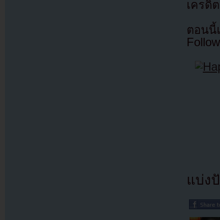
เครดิต
ตอนนี
Follow
แบ่งปั