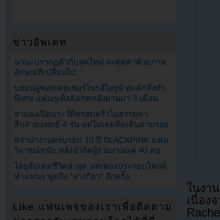
ข่าวอัพเดท
นานะปรากฏตัวกับลุคใหม่ สะดุดตาด้วยภาพ
ลักษณ์ที่เปลี่ยนไป
บยอนอูซอกเคยเซอร์ไพรส์ไอยูด้วยเค้กสั่งทำ
พิเศษ แฟนๆเพิ่งสังเกตหลังผ่านมา 3 เดือน
ฮายองเปิดประวัติครอบครัวไม่ธรรมดา
สืบสายแพทย์ 4 รุ่น แต่ไม่เคยคิดเดินตามรอย
ดราม่างานครบรอบ 10 ปี BLACKPINK แฟน
วิจารณ์หนัก หลังจำกัดผู้ร่วมงานแค่ 40 คน
ไอยูอัปเดตชีวิตล่าสุด แต่เพลงประกอบโพสต์
ทำแฟนๆ พูดถึง “จางกีฮา” อีกครั้ง
ในงาน
เนื่อง
Like แฟนเพจของเราเพื่อติดตาม
Rachel