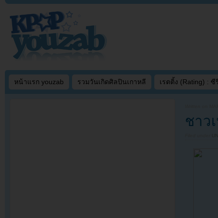
หน้าแรก youzab
รวมวันเกิดศิลปินเกาหลี
เรตติ้ง (Rating) : ซีรี
Written on
MAR
ชาวเ
Filed under
U