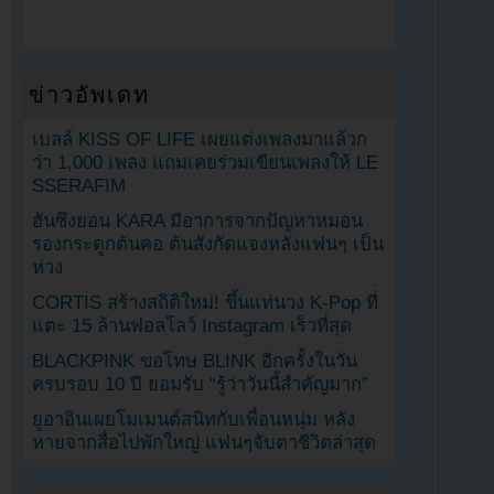
ข่าวอัพเดท
เบลล์ KISS OF LIFE เผยแต่งเพลงมาแล้วก
ว่า 1,000 เพลง แถมเคยร่วมเขียนเพลงให้ LE
SSERAFIM
ฮันซึงยอน KARA มีอาการจากปัญหาหมอน
รองกระดูกต้นคอ ต้นสังกัดแจงหลังแฟนๆ เป็น
ห่วง
CORTIS สร้างสถิติใหม่! ขึ้นแท่นวง K-Pop ที่
แตะ 15 ล้านฟอลโลว์ Instagram เร็วที่สุด
BLACKPINK ขอโทษ BLINK อีกครั้งในวัน
ครบรอบ 10 ปี ยอมรับ “รู้ว่าวันนี้สำคัญมาก”
ยูอาอินเผยโมเมนต์สนิทกับเพื่อนหนุ่ม หลัง
หายจากสื่อไปพักใหญ่ แฟนๆจับตาชีวิตล่าสุด