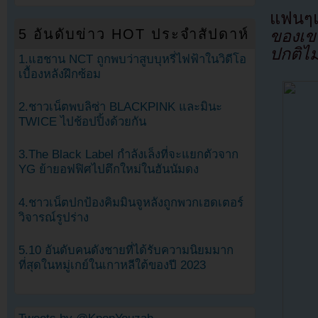
แฟนๆแ
5 อันดับข่าว HOT ประจำสัปดาห์
ของเข
ปกติไม
1.แฮชาน NCT ถูกพบว่าสูบบุหรี่ไฟฟ้าในวิดีโอ
เบื้องหลังฝึกซ้อม
2.ชาวเน็ตพบลิซ่า BLACKPINK และมินะ
TWICE ไปช้อปปิ้งด้วยกัน
3.The Black Label กำลังเล็งที่จะแยกตัวจาก
YG ย้ายอฟฟิศไปตึกใหม่ในฮันนัมดง
4.ชาวเน็ตปกป้องคิมมินจูหลังถูกพวกเฮดเตอร์
วิจารณ์รูปร่าง
5.10 อันดับคนดังชายที่ได้รับความนิยมมาก
ที่สุดในหมู่เกย์ในเกาหลีใต้ของปี 2023