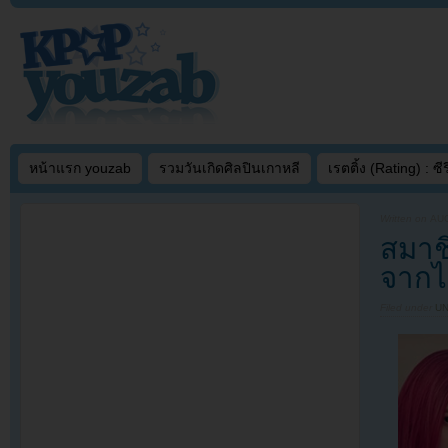
หน้าแรก youzab
รวมวันเกิดศิลปินเกาหลี
เรตติ้ง (Rating) : ซีรี
Written on
AUG
สมาชิ
จากได
Filed under
U