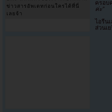
ครอบค
ข่าวสารอัพเดทก่อนใครได้ที่นี่
ค่ะ”
เลยจ้า
ไอรีน
ส่วนเย