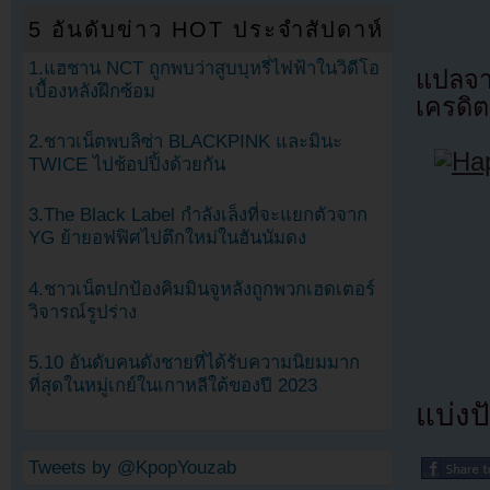
5 อันดับข่าว HOT ประจำสัปดาห์
1.แฮชาน NCT ถูกพบว่าสูบบุหรี่ไฟฟ้าในวิดีโอ
แปลจ
เบื้องหลังฝึกซ้อม
เครดิต
2.ชาวเน็ตพบลิซ่า BLACKPINK และมินะ
TWICE ไปช้อปปิ้งด้วยกัน
3.The Black Label กำลังเล็งที่จะแยกตัวจาก
YG ย้ายอฟฟิศไปตึกใหม่ในฮันนัมดง
4.ชาวเน็ตปกป้องคิมมินจูหลังถูกพวกเฮดเตอร์
วิจารณ์รูปร่าง
5.10 อันดับคนดังชายที่ได้รับความนิยมมาก
ที่สุดในหมู่เกย์ในเกาหลีใต้ของปี 2023
แบ่งปั
Tweets by @KpopYouzab