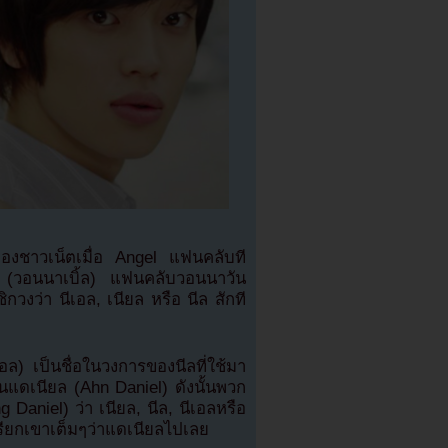
กของชาวเน็ตเมื่อ Angel แฟนคลับที
 (วอนนาเบิ้ล) แฟนคลับวอนนาวัน
กวงว่า นีเอล, เนียล หรือ นีล สักที
อล) เป็นชื่อในวงการของนีลที่ใช้มา
ันแดเนียล (Ahn Daniel) ดังนั้นพวก
 Daniel) ว่า เนียล, นีล, นีเอลหรือ
็เรียกเขาเต็มๆว่าแดเนียลไปเลย