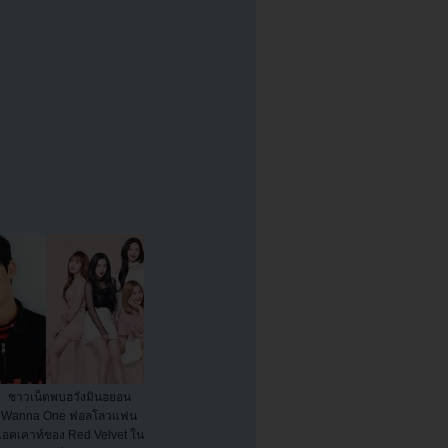
ชาวเน็ตพบฮวังมินฮยอน
Wanna One ฟอลโลวแฟน
อคเคาท์ของ Red Velvet ใน