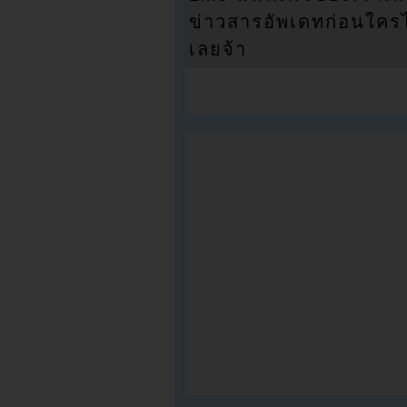
ข่าวสารอัพเดทก่อนใครได้
เลยจ้า