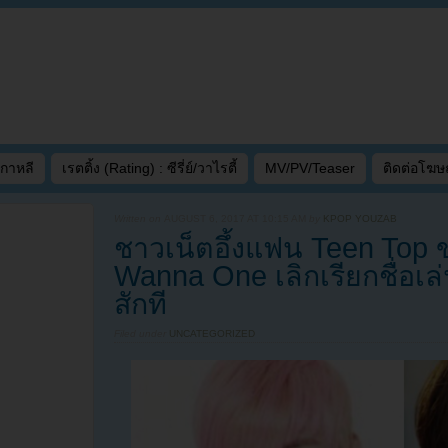
เกาหลี
เรตติ้ง (Rating) : ซีรี่ย์/วาไรตี้
MV/PV/Teaser
ติดต่อโฆ
Written on
AUGUST 6, 2017 AT 10:15 AM
by
KPOP YOUZAB
ชาวเน็ตอึ้งแฟน Teen Top
Wanna One เลิกเรียกชื่อเล
สักที
Filed under
UNCATEGORIZED