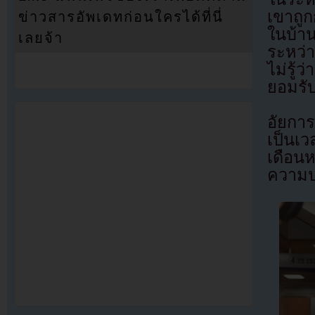
เขาถูก
ข่าวสารอัพเดทก่อนใครได้ที่นี่
ในบ้าน
เลยจ้า
ระหว่
ไม่รู้
ยอมรับ
อัยกา
เป็นเว
เดือน
ความป