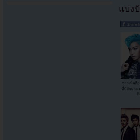
แบ่งปั
ชาวเน็ตฮือฮ
ที่มีลักษณะ
B