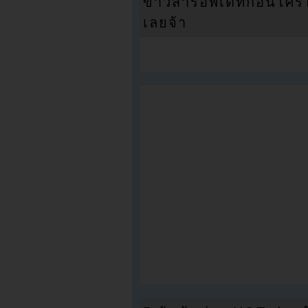
ข่าวสารอัพเดทก่อนใครได้
เลยจ้า