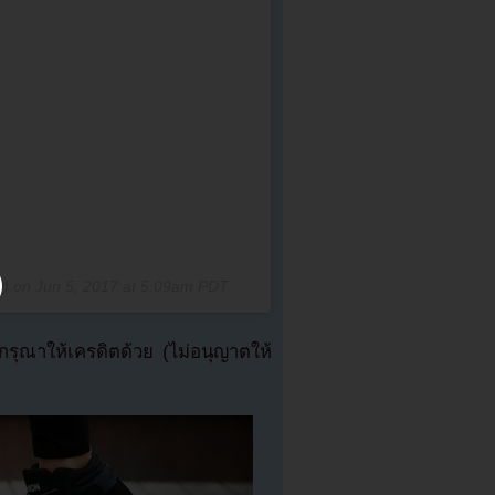
y) on
Jun 5, 2017 at 5:09am PDT
ุณาให้เครดิตด้วย (ไม่อนุญาตให้