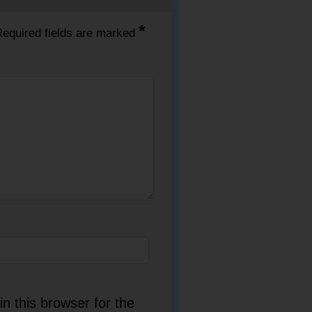
*
equired fields are marked
n this browser for the