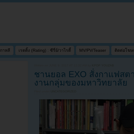
เกาหลี
เรตติ้ง (Rating) : ซีรี่ย์/วาไรตี้
MV/PV/Teaser
ติดต่อโฆ
Written on
JUNE 9, 2017 AT 12:32 AM
by
KPOP YOUZAB
ชานยอล EXO สั่งกาแฟสตาร์บ
งานกลุ่มของมหาวิทยาลัย
Filed under
UNCATEGORIZED