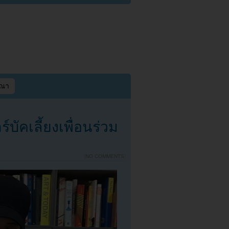
ษณา
ัคเลี้ยงเพื่อนร่วม
{
NO COMMENTS
}