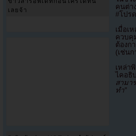
ข่าวสารอัพเดทก่อนใครได้ที่นี่
คนต่
เลยจ้า
#โปรด
เมื่อ
ควบคุ
ต้องก
(เช่น
เหล่า
ไคอธิบ
สามารถ
ทำ”