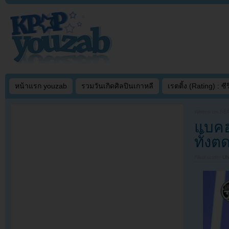
หน้าแรก youzab
รวมวันเกิดศิลปินเกาหลี
เรตติ้ง (Rating) : ซีรี
Written on
SEP
แบคฮ
ทั้งต
Filed under
U