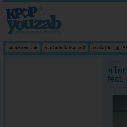
หน้าแรก youzab
รวมวันเกิดศิลปินเกาหลี
เรตติ้ง (Rating) : ซีรี
Written on
JUN
ฮโยยอ
feat.
Filed under
MV