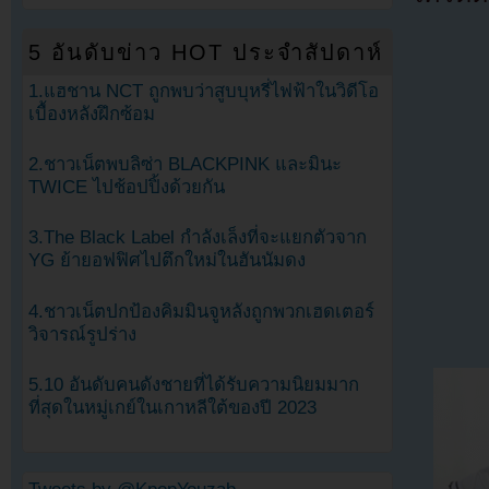
5 อันดับข่าว HOT ประจำสัปดาห์
1.แฮชาน NCT ถูกพบว่าสูบบุหรี่ไฟฟ้าในวิดีโอ
เบื้องหลังฝึกซ้อม
2.ชาวเน็ตพบลิซ่า BLACKPINK และมินะ
TWICE ไปช้อปปิ้งด้วยกัน
3.The Black Label กำลังเล็งที่จะแยกตัวจาก
YG ย้ายอฟฟิศไปตึกใหม่ในฮันนัมดง
4.ชาวเน็ตปกป้องคิมมินจูหลังถูกพวกเฮดเตอร์
วิจารณ์รูปร่าง
5.10 อันดับคนดังชายที่ได้รับความนิยมมาก
ที่สุดในหมู่เกย์ในเกาหลีใต้ของปี 2023