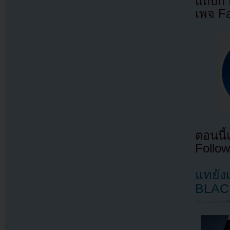
แถบกำล
เพจ F
ตอนนี
Follow
แทยัง
BLAC
Filed under
U