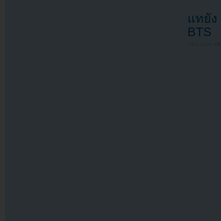
แทยัง
BTS
Filed under
U