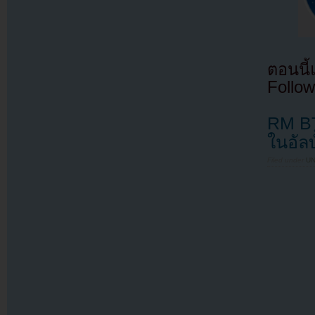
ตอนนี
Follow
RM BT
ในอัลบ
Filed under
U