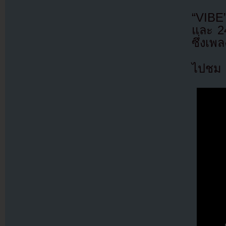
“VIBE
และ 2
ซึ่งเพ
ไปชม M