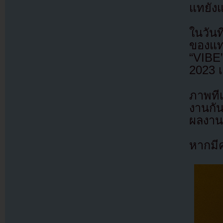
แทยังแ
ในวัน
ของแทย
“VIBE”
2023 เ
ภาพที
งานกัน
ผลงานเ
หากมี