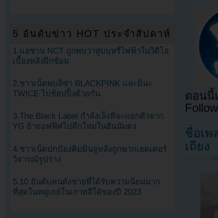
5 อันดับข่าว HOT ประจำสัปดาห์
1.แฮชาน NCT ถูกพบว่าสูบบุหรี่ไฟฟ้าในวิดีโอ
เบื้องหลังฝึกซ้อม
2.ชาวเน็ตพบลิซ่า BLACKPINK และมินะ
TWICE ไปช้อปปิ้งด้วยกัน
ตอนนี
Follow
3.The Black Label กำลังเล็งที่จะแยกตัวจาก
YG ย้ายอฟฟิศไปตึกใหม่ในฮันนัมดง
ชื่อเ
เถียง
4.ชาวเน็ตปกป้องคิมมินจูหลังถูกพวกเฮดเตอร์
วิจารณ์รูปร่าง
Filed under
N
5.10 อันดับคนดังชายที่ได้รับความนิยมมาก
ที่สุดในหมู่เกย์ในเกาหลีใต้ของปี 2023