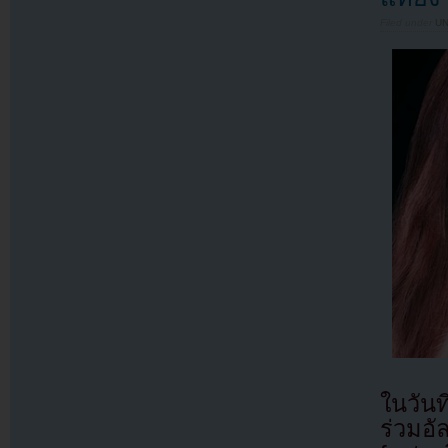
Filed under
U
ในวัน
ร่วมอ