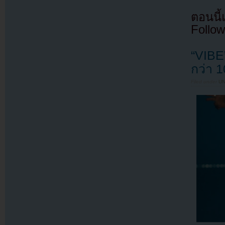
ตอนนี
Follow
“VIBE”
กว่า 
Filed under
U