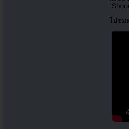
“Shoo
ไปชมคล