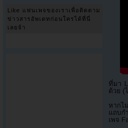
Like แฟนเพจของเราเพื่อติดตาม
ข่าวสารอัพเดทก่อนใครได้ที่นี่
เลยจ้า
ที่มา
ด้วย (
หากไม
แถบกำล
เพจ F