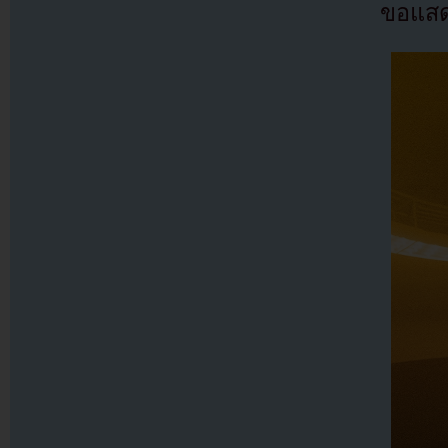
ขอแสดง