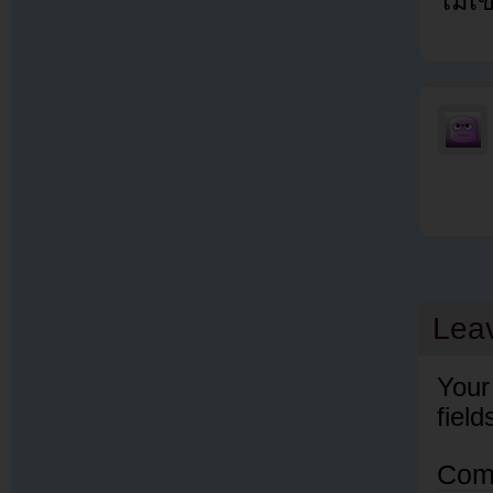
ไม่เ
Lea
Your
fiel
Com