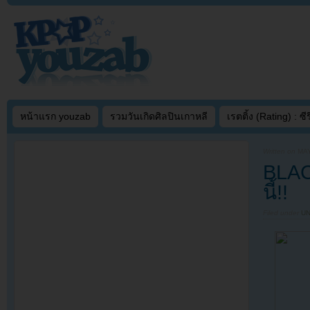
หน้าแรก youzab
รวมวันเกิดศิลปินเกาหลี
เรตติ้ง (Rating) : ซีรี
Written on
MAY
BLACK
นี้!!
Filed under
U