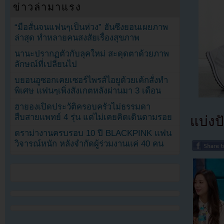
ข่าวล่ามาแรง
“มือสั่นจนแฟนๆเป็นห่วง” ฮันซึงยอนเผยภาพ
ล่าสุด ทำหลายคนสงสัยเรื่องสุขภาพ
นานะปรากฏตัวกับลุคใหม่ สะดุดตาด้วยภาพ
ลักษณ์ที่เปลี่ยนไป
บยอนอูซอกเคยเซอร์ไพรส์ไอยูด้วยเค้กสั่งทำ
พิเศษ แฟนๆเพิ่งสังเกตหลังผ่านมา 3 เดือน
ฮายองเปิดประวัติครอบครัวไม่ธรรมดา
สืบสายแพทย์ 4 รุ่น แต่ไม่เคยคิดเดินตามรอย
แบ่งปั
ดราม่างานครบรอบ 10 ปี BLACKPINK แฟน
วิจารณ์หนัก หลังจำกัดผู้ร่วมงานแค่ 40 คน