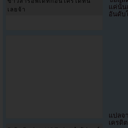
ข่าวสารอัพเดทก่อนใครได้ที่นี่
แค่นั้
เลยจ้า
อันดับ
แปลจ
เครดิต