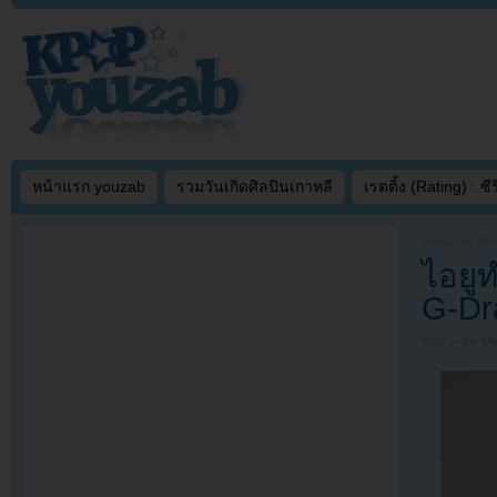
หน้าแรก youzab
รวมวันเกิดศิลปินเกาหลี
เรตติ้ง (Rating) : ซีรี
Written on
APR
ไอยูท
G-Dr
Filed under
U