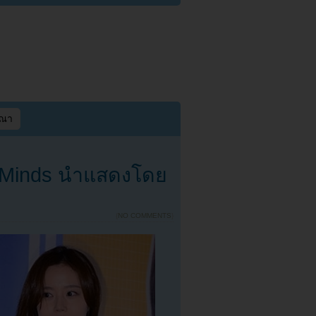
ษณา
l Minds นำแสดงโดย
{
NO COMMENTS
}