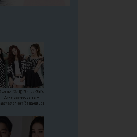
มินอาเล่าถึงปฏิกิริยาวง Girl's
Day ต่อละครของเธอ +
อิทธิพลความสำเร็จของฮเยริ!!