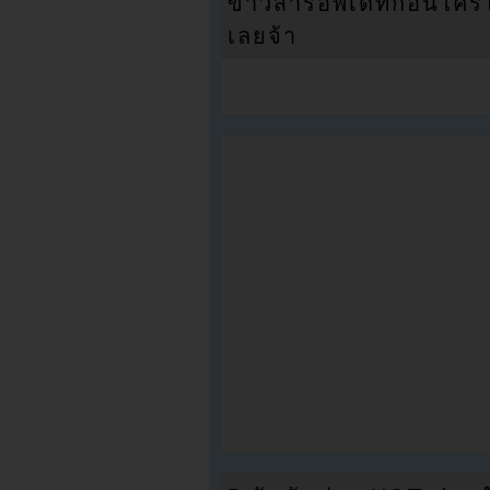
ข่าวสารอัพเดทก่อนใครได้
เลยจ้า