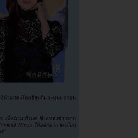
ีที่นำแสดงโดยอีจุนกิและมุนแชวอน
ds เพื่อนำมารีเมค ซึ่งแหล่งข่าวจาก
riminal Minds ให้ออกอากาศเดือน
ยด”