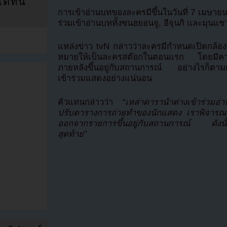
ที่นี่
การเข้าอ่านบทของละครมีขึ้นในวันที่ 7 เมษายน 
ร่วมเข้าอ่านบททั้งซนฮยอนจู, อีจุนกิ และมุนแชวอ
แหล่งข่าว tvN กล่าวว่าละครมีกำหนดเปิดกล้องใ
หมายให้เป็นละครสต๊อกในตอนแรก โดยมีความเ
ภายหลังขึ้นอยู่กับสถานการณ์ อย่างไรก็ตามเห
เข้าร่วมแสดงอย่างแน่นอน
คัวแทนกล่าวว่า
“เหล่าดารานำต่างเข้าร่วมอ่
ปรับตารางการถ่ายทำของนักแสดง เราพิจารณ
ออกจากรายการขึ้นอยู่กับสถานการณ์ ดังนั้นต
สุดท้าย”