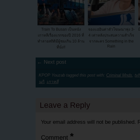
Train To Busan เป็นหนัง
จองแฮอินค่าตัวโฆษณาพุ่ง 3-
ม
เกาหลีเรื่องแรกของปี 2016 ที่
4 เท่าหลังประสบความสำเร็จ
ทำลายสถิติมีผู้ชมเกิน 10 ล้าน
จากละคร Something in the
Rain
ที่นั่ง!!
← Next post
KPOP Youzab tagged this post with:
Criminal Mnds
,
tv
นกิ
,
เกาหลี
Leave a Reply
Your email address will not be published.
R
*
Comment