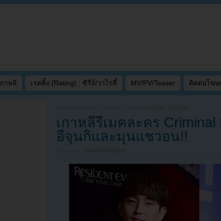
เกาหลี
เรตติ้ง (Rating) : ซีรี่ย์/วาไรตี้
MV/PV/Teaser
ติดต่อโฆ
Written on
APRIL 8, 2017 AT 2:33 PM
by
KPOP YOUZAB
เกาหลีรีเมคละคร Crimina
อีจุนกิและมุนแชวอน!!
Filed under
UNCATEGORIZED