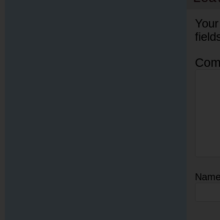
Your
fiel
Com
Nam