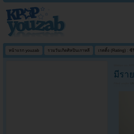
หน้าแรก youzab
รวมวันเกิดศิลปินเกาหลี
เรตติ้ง (Rating) : ซีรี
Written on
APR
มีรา
Filed under
U