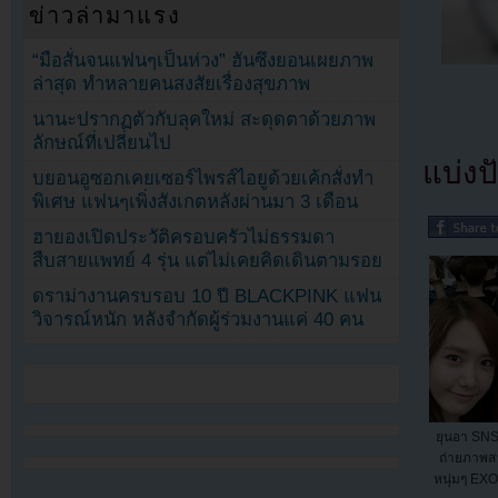
ข่าวล่ามาแรง
“มือสั่นจนแฟนๆเป็นห่วง” ฮันซึงยอนเผยภาพ
ล่าสุด ทำหลายคนสงสัยเรื่องสุขภาพ
นานะปรากฏตัวกับลุคใหม่ สะดุดตาด้วยภาพ
ลักษณ์ที่เปลี่ยนไป
แบ่งปั
บยอนอูซอกเคยเซอร์ไพรส์ไอยูด้วยเค้กสั่งทำ
พิเศษ แฟนๆเพิ่งสังเกตหลังผ่านมา 3 เดือน
ฮายองเปิดประวัติครอบครัวไม่ธรรมดา
สืบสายแพทย์ 4 รุ่น แต่ไม่เคยคิดเดินตามรอย
ดราม่างานครบรอบ 10 ปี BLACKPINK แฟน
วิจารณ์หนัก หลังจำกัดผู้ร่วมงานแค่ 40 คน
ยุนอา SNSD
ถ่ายภาพสวย
หนุ่มๆ EXO 