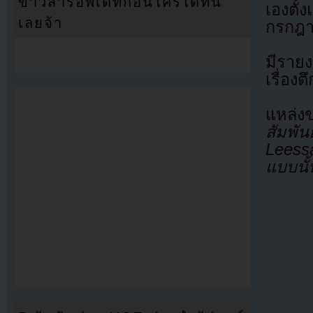
ข่าวสารอัพเดทก่อนใครได้ที่นี่
เองตั
เลยจ้า
กรกฎา
มีรายง
เรื่อง
แหล่
สัมพัน
Leess
แบบนั้