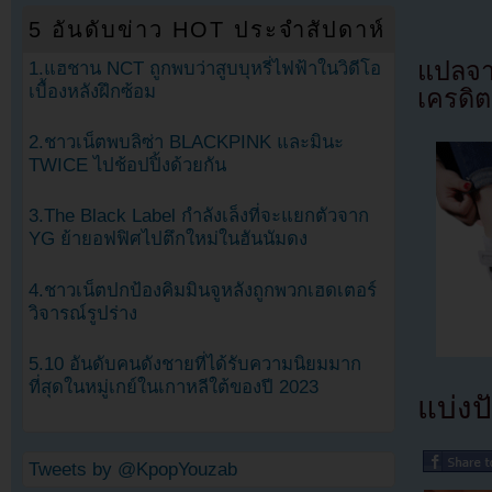
5 อันดับข่าว HOT ประจำสัปดาห์
แปลจ
1.แฮชาน NCT ถูกพบว่าสูบบุหรี่ไฟฟ้าในวิดีโอ
เบื้องหลังฝึกซ้อม
เครดิต
2.ชาวเน็ตพบลิซ่า BLACKPINK และมินะ
TWICE ไปช้อปปิ้งด้วยกัน
3.The Black Label กำลังเล็งที่จะแยกตัวจาก
YG ย้ายอฟฟิศไปตึกใหม่ในฮันนัมดง
4.ชาวเน็ตปกป้องคิมมินจูหลังถูกพวกเฮดเตอร์
วิจารณ์รูปร่าง
5.10 อันดับคนดังชายที่ได้รับความนิยมมาก
ที่สุดในหมู่เกย์ในเกาหลีใต้ของปี 2023
แบ่งปั
Tweets by @KpopYouzab