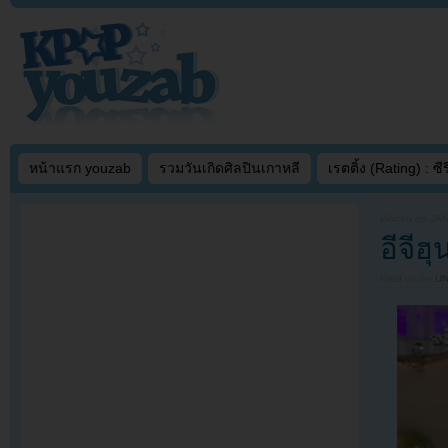
หน้าแรก youzab
รวมวันเกิดศิลปินเกาหลี
เรตติ้ง (Rating) : ซีรี
Written on
JAN
อีจีฮ
Filed under
U