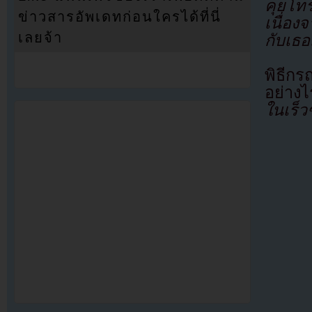
คุยโท
ข่าวสารอัพเดทก่อนใครได้ที่นี่
เนื่อ
เลยจ้า
กับเธ
พิธีกร
อย่างไ
ในเร็ว