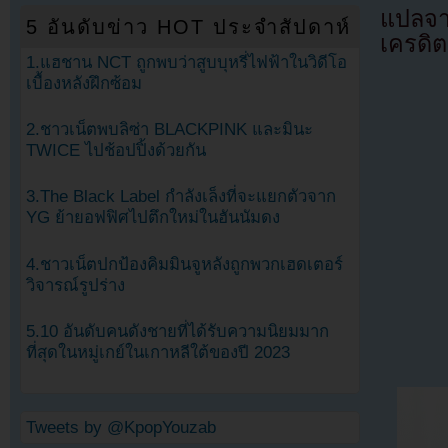
แปลจ
5 อันดับข่าว HOT ประจำสัปดาห์
เครดิต
1.แฮชาน NCT ถูกพบว่าสูบบุหรี่ไฟฟ้าในวิดีโอ
เบื้องหลังฝึกซ้อม
2.ชาวเน็ตพบลิซ่า BLACKPINK และมินะ
TWICE ไปช้อปปิ้งด้วยกัน
3.The Black Label กำลังเล็งที่จะแยกตัวจาก
YG ย้ายอฟฟิศไปตึกใหม่ในฮันนัมดง
4.ชาวเน็ตปกป้องคิมมินจูหลังถูกพวกเฮดเตอร์
วิจารณ์รูปร่าง
5.10 อันดับคนดังชายที่ได้รับความนิยมมาก
ที่สุดในหมู่เกย์ในเกาหลีใต้ของปี 2023
Tweets by @KpopYouzab