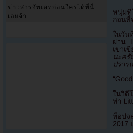
ข่าวสารอัพเดทก่อนใครได้ที่นี่
หนุ่ม
เลยจ้า
ก่อนที
ในวันท
ผ่าน 
เขาเข
นะครั
ปรารถ
“Good 
ในวิด
ท่า Li
ท็อปจะ
2017 แ