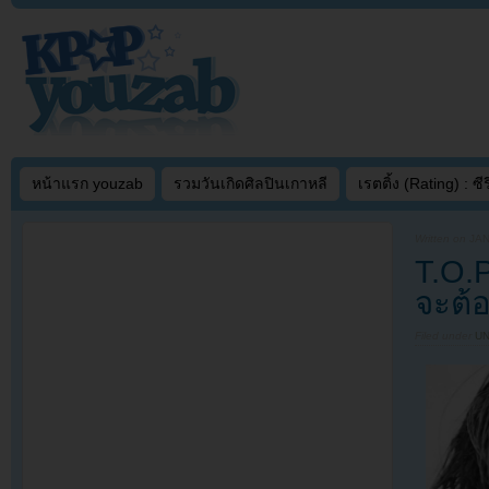
หน้าแรก youzab
รวมวันเกิดศิลปินเกาหลี
เรตติ้ง (Rating) : ซีรี
Written on
JAN
T.O.
จะต้
Filed under
U