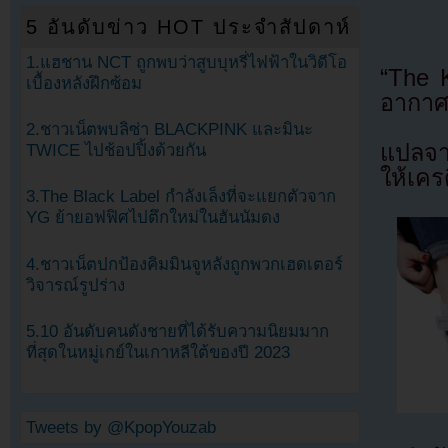
5 อันดับข่าว HOT ประจำสัปดาห์
1.แฮชาน NCT ถูกพบว่าสูบบุหรี่ไฟฟ้าในวิดีโอ
“The 
เบื้องหลังฝึกซ้อม
อากาศใ
2.ชาวเน็ตพบลิซ่า BLACKPINK และมินะ
แปลจ
TWICE ไปช้อปปิ้งด้วยกัน
ให้เคร
3.The Black Label กำลังเล็งที่จะแยกตัวจาก
YG ย้ายอฟฟิศไปตึกใหม่ในฮันนัมดง
4.ชาวเน็ตปกป้องคิมมินจูหลังถูกพวกเฮดเตอร์
วิจารณ์รูปร่าง
5.10 อันดับคนดังชายที่ได้รับความนิยมมาก
ที่สุดในหมู่เกย์ในเกาหลีใต้ของปี 2023
Tweets by @KpopYouzab