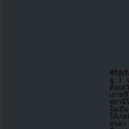
ซีรีส์
& I จ
ตั้งแต่
เกาหลี
สถานี
ในเมือ
ให้เรต
ยุนอา 