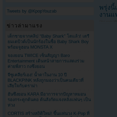
พรุ่งน
Tweets by @KpopYouzab
งานแฟน
Filed under
U
ข่าวล่ามาแรง
เด็กชายจากคลิป “Baby Shark” โตแล้ว! เตรี
ยมเดบิวต์เป็นนักร้องในชื่อ Baby Shark Boy
พร้อมจูฮอน MONSTA X
จองยอน TWICE เซ็นสัญญา Baro
Entertainment เดินหน้าสายการแสดงร่วม
ค่ายพี่สาว กงซึงยอน
จีซูเคลียร์เอง! น้ำตาในงาน 10 ปี
BLACKPINK หลังถูกมองว่าเป็นคนเดียวที่
เสียใจกับดราม่า
ฮันซึงยอน KARA มีอาการจากปัญหาหมอน
รองกระดูกต้นคอ ต้นสังกัดแจงหลังแฟนๆ เป็น
ห่วง
CORTIS สร้างสถิติใหม่! ขึ้นแท่นวง K-Pop ที่