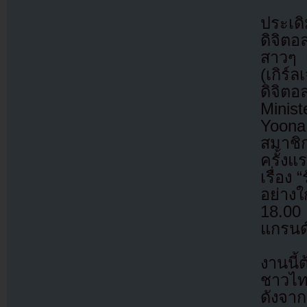
ประเด
ดิจิต
สาวๆ เ
(เกิร์
ดิจิต
Minis
Yoona 
สมาชิ
ครั้ง
เรื่อง
อย่างใ
18.00
แกรนด
งานนี้
ชาวไทย
ดังจาก