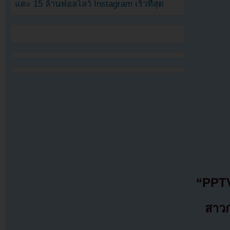
แตะ 15 ล้านฟอลโลว์ Instagram เร็วที่สุด
“PPTV
สาวก