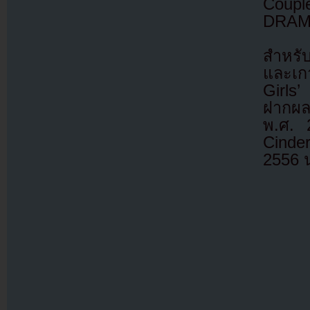
Coupl
DRAMA
สำหรั
และเกา
Girls’
ฝากผลง
พ.ศ. 
Cinder
2556 