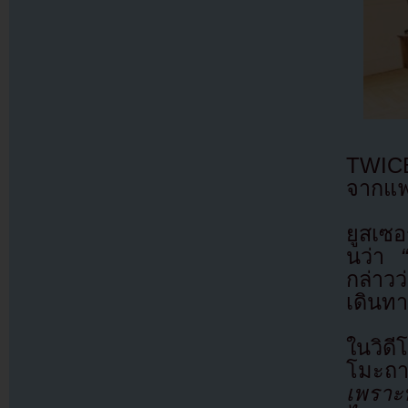
TWICE 
จากแฟ
ยูสเซ
นว่า
กล่าว
เดินทา
ในวิดี
โมะ
เพราะ