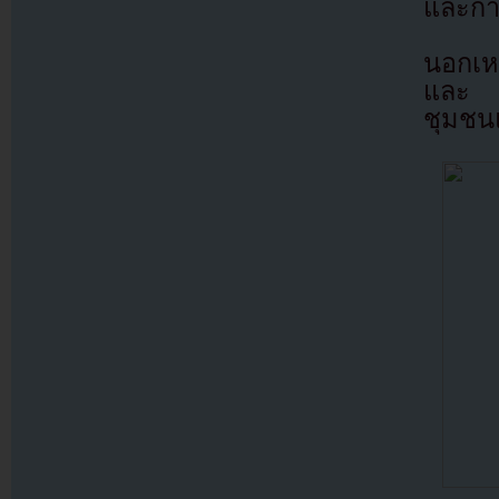
และกา
นอกเหน
และ N
ชุมชน