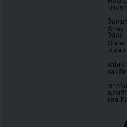
Heart
ประกา
ในหมว
Stray
ให้กั
Show 
Junior
แปลจ
เครดิต
หากไม
แถบกำล
เพจ F