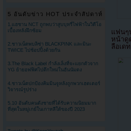
5 อันดับข่าว HOT ประจำสัปดาห์
1.แฮชาน NCT ถูกพบว่าสูบบุหรี่ไฟฟ้าในวิดีโอ
เบื้องหลังฝึกซ้อม
แฟนๆบ
หน้าดู
2.ชาวเน็ตพบลิซ่า BLACKPINK และมินะ
ลือเดท
TWICE ไปช้อปปิ้งด้วยกัน
3.The Black Label กำลังเล็งที่จะแยกตัวจาก
YG ย้ายอฟฟิศไปตึกใหม่ในฮันนัมดง
4.ชาวเน็ตปกป้องคิมมินจูหลังถูกพวกเฮดเตอร์
วิจารณ์รูปร่าง
5.10 อันดับคนดังชายที่ได้รับความนิยมมาก
ที่สุดในหมู่เกย์ในเกาหลีใต้ของปี 2023