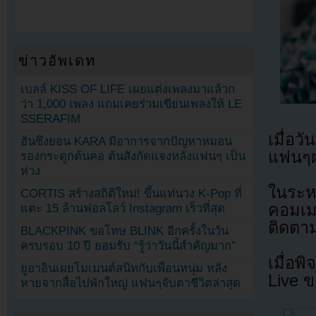
ข่าวอัพเดท
เบลล์ KISS OF LIFE เผยแต่งเพลงมาแล้วก
ว่า 1,000 เพลง แถมเคยร่วมเขียนเพลงให้ LE
SSERAFIM
เมื่อ
ฮันซึงยอน KARA มีอาการจากปัญหาหมอน
แฟนๆผ
รองกระดูกต้นคอ ต้นสังกัดแจงหลังแฟนๆ เป็น
ห่วง
ในระห
CORTIS สร้างสถิติใหม่! ขึ้นแท่นวง K-Pop ที่
คอมเม
แตะ 15 ล้านฟอลโลว์ Instagram เร็วที่สุด
ติดตาม
BLACKPINK ขอโทษ BLINK อีกครั้งในวัน
ครบรอบ 10 ปี ยอมรับ “รู้ว่าวันนี้สำคัญมาก”
เมื่อ
ยูอาอินเผยโมเมนต์สนิทกับเพื่อนหนุ่ม หลัง
Live ข
หายจากสื่อไปพักใหญ่ แฟนๆจับตาชีวิตล่าสุด