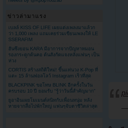
Tweets by @KpopYouzab
ข่าวล่ามาแรง
เบลล์ KISS OF LIFE เผยแต่งเพลงมาแล้วก
ว่า 1,000 เพลง แถมเคยร่วมเขียนเพลงให้ LE
SSERAFIM
ฮันซึงยอน KARA มีอาการจากปัญหาหมอน
รองกระดูกต้นคอ ต้นสังกัดแจงหลังแฟนๆ เป็น
ห่วง
CORTIS สร้างสถิติใหม่! ขึ้นแท่นวง K-Pop ที่
แตะ 15 ล้านฟอลโลว์ Instagram เร็วที่สุด
BLACKPINK ขอโทษ BLINK อีกครั้งในวัน
ครบรอบ 10 ปี ยอมรับ “รู้ว่าวันนี้สำคัญมาก”
p
ยูอาอินเผยโมเมนต์สนิทกับเพื่อนหนุ่ม หลัง
หายจากสื่อไปพักใหญ่ แฟนๆจับตาชีวิตล่าสุด
—