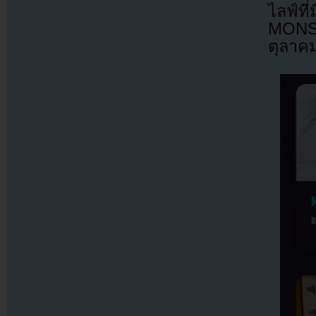
ไลฟ์ที
MONSTA
ตุลาคม