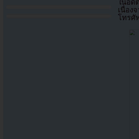
ในอดี
เนื่อง
โทรศัพ