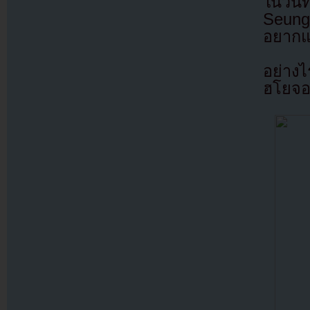
ในวัน
Seung
อยากแ
อย่างไ
ฮโยจอง