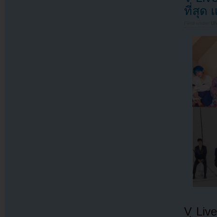
ที่สุด
Filed under
U
V Liv