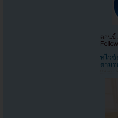
ตอนนี
Follow
ทไวซ์
ตามรถ
Filed under
U