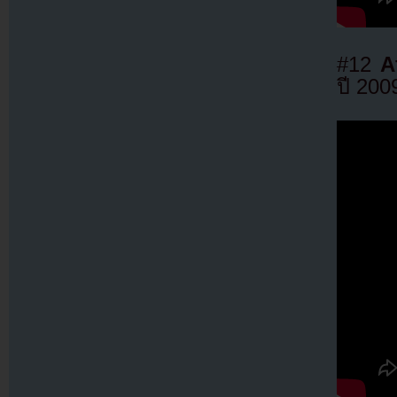
#12
A
ปี 200