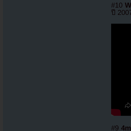
#10
W
ปี 200
#9
4m