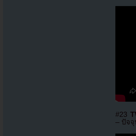
#23
T
– ปัจจุ