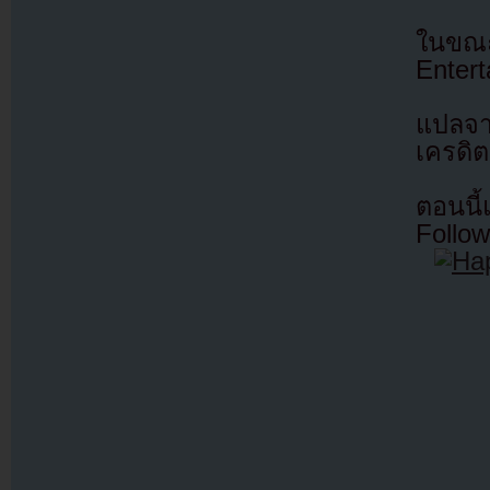
ในขณะ
Enter
แปลจ
เครดิต
ตอนนี
Follow