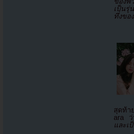
ของพว
เป็นรุ
ทึ่งข
สุดท้า
ara ว่
และเป็