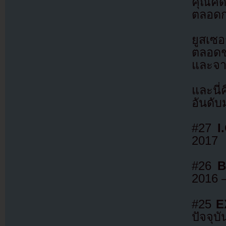
คุณคิด
ตลอด
ยูสเซ
ตลอดช
และจาก
และนี่
อันดับ
#27
I
2017
#26
Bl
2016 –
#25
E
ปัจจุบั