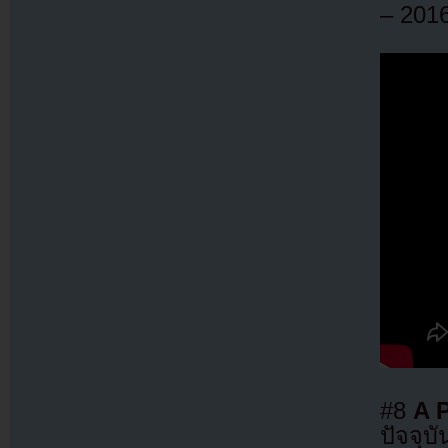
– 201
#8
A 
ปัจจุบั