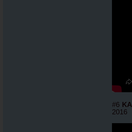
#6
K
2016