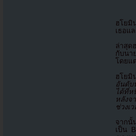
ฮโยมิ
เธอและ
ล่าสุด
กับนา
โดยแต่
ฮโยมิ
อันดับ
ได้ที่ห
หลังจา
ช่วงเว
จากนั้
เป็น 