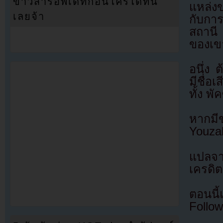
ข่าวสารอัพเดทก่อนใครได้ที่นี่
แหล่ง
เลยจ้า
กับกา
สถานี 
ของเขา
อนึ่ง 
มีชื่อ
ทั้ง พ
หากมี
Youza
แปลจ
เครดิต
ตอนนี
Follow