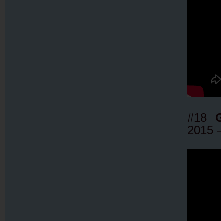
#18
2015 –