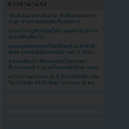
ข่าวล่ามาแรง
“มือสั่นจนแฟนๆเป็นห่วง” ฮันซึงยอนเผยภาพ
ล่าสุด ทำหลายคนสงสัยเรื่องสุขภาพ
นานะปรากฏตัวกับลุคใหม่ สะดุดตาด้วยภาพ
ลักษณ์ที่เปลี่ยนไป
บยอนอูซอกเคยเซอร์ไพรส์ไอยูด้วยเค้กสั่งทำ
พิเศษ แฟนๆเพิ่งสังเกตหลังผ่านมา 3 เดือน
ฮายองเปิดประวัติครอบครัวไม่ธรรมดา
สืบสายแพทย์ 4 รุ่น แต่ไม่เคยคิดเดินตามรอย
ดราม่างานครบรอบ 10 ปี BLACKPINK แฟน
วิจารณ์หนัก หลังจำกัดผู้ร่วมงานแค่ 40 คน