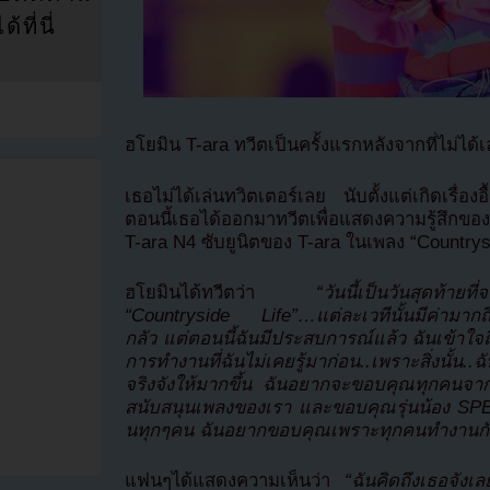
ที่นี่
ฮโยมิน T-ara ทวีตเป็นครั้งแรกหลังจากที่ไม่ได้เ
เธอไม่ได้เล่นทวิตเตอร์เลย นับตั้งแต่เกิดเรื่อง
ตอนนี้เธอได้ออกมาทวีตเพื่อแสดงความรู้สึกของ
T-ara N4 ซับยูนิตของ T-ara ในเพลง “Countrys
ฮโยมินได้ทวีตว่า
“วันนี้เป็นวันสุดท้า
“Countryside Life”…แต่ละเวทีนั้นมีค่ามากถึง
กลัว แต่ตอนนี้ฉันมีประสบการณ์แล้ว ฉันเข้
การทำงานที่ฉันไม่เคยรู้มาก่อน..เพราะสิ่งนั้น
จริงจังให้มากขึ้น ฉันอยากจะขอบคุณทุกคนจา
สนับสนุนเพลงของเรา และขอบคุณรุ่นน้อง SP
นทุกๆคน ฉันอยากขอบคุณเพราะทุกคนทำงานกัน
แฟนๆได้แสดงความเห็นว่า
“ฉันคิดถึงเธอจังเล