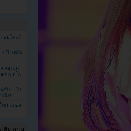
ระกอบโพสต์
1 ปี แต่ยัง
ง จองจุน
รายการวาไร
นดับ 1 ใน
าวลือ!”
นใหม่ ฉลอง
่อติดตาม