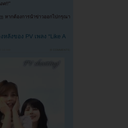
อด!!”
om
หากต้องการนำข่าวออกไปกรุณา
้องหลังของ PV เพลง “Like A
2:10 AM
{
8 COMMENTS
}