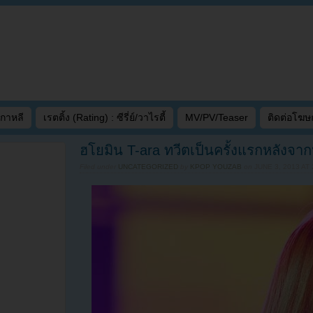
เกาหลี
เรตติ้ง (Rating) : ซีรี่ย์/วาไรตี้
MV/PV/Teaser
ติดต่อโฆ
ฮโยมิน T-ara ทวีตเป็นครั้งแรกหลังจ
Filed under
UNCATEGORIZED
by
KPOP YOUZAB
on
JUNE 3, 2013 AT