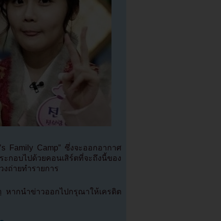
m’s Family Camp” ซึ่งจะออกอากาศ
อบไปด้วยคอนเสิร์ตที่จะถึงนี้ของ
นช่วงถ่ายทำรายการ
m
หากนำข่าวออกไปกรุณาให้เครดิต