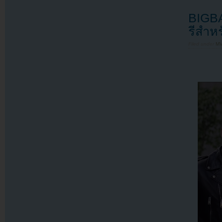
BIGBA
รีสำห
Filed under
MV