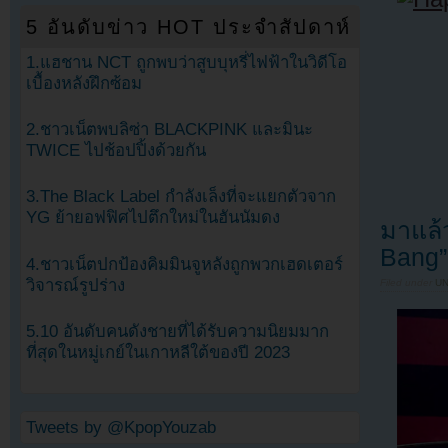
5 อันดับข่าว HOT ประจำสัปดาห์
1.แฮชาน NCT ถูกพบว่าสูบบุหรี่ไฟฟ้าในวิดีโอ
เบื้องหลังฝึกซ้อม
2.ชาวเน็ตพบลิซ่า BLACKPINK และมินะ
TWICE ไปช้อปปิ้งด้วยกัน
3.The Black Label กำลังเล็งที่จะแยกตัวจาก
YG ย้ายอฟฟิศไปตึกใหม่ในฮันนัมดง
มาแล้
Bang”
4.ชาวเน็ตปกป้องคิมมินจูหลังถูกพวกเฮดเตอร์
วิจารณ์รูปร่าง
Filed under
U
5.10 อันดับคนดังชายที่ได้รับความนิยมมาก
ที่สุดในหมู่เกย์ในเกาหลีใต้ของปี 2023
Tweets by @KpopYouzab