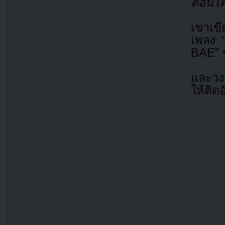
ตอนได้
เขาเข
เพลง 
BAE”
และวง
ให้ติด