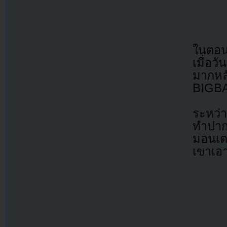
ในตอน
เมื่อว
มากหล
BIGBA
ระหว่า
ทำปาก
มอนเต
เขาเอ