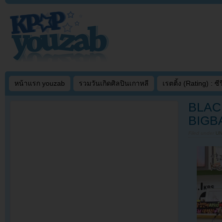
หน้าแรก youzab
รวมวันเกิดศิลปินเกาหลี
เรตติ้ง (Rating) : ซีรี
BLACK
BIGB
Filed under
U