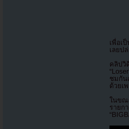
เพื่อ
เลยปล่
คลิปว
“Lose
ชมกันแ
ด้วยเพ
ในขณะ
รายกา
“BIGB