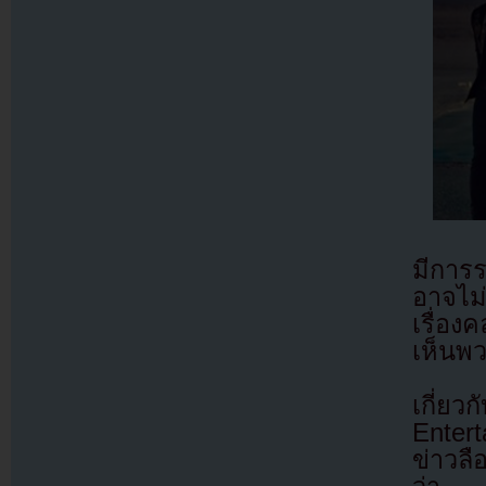
มีการ
อาจไม
เรื่อง
เห็นพ
เกี่ย
Enter
ข่าวลื