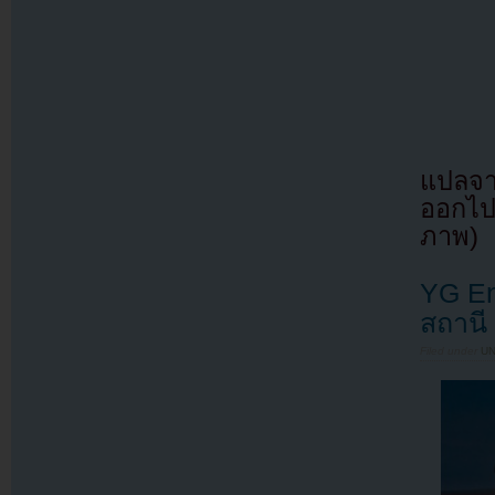
แปลจา
ออกไป
ภาพ)
YG Ent
สถานี
Filed under
U