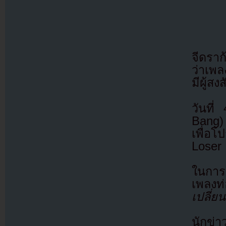
จีดรา
ว่าเพล
มีผู้สง
วันที
Bang)
เพื่อโ
Loser
ในการ
เพลงท่
เปลี่ยน
นักข่า