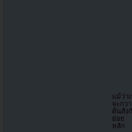
แม้ว่
จะกวา
ต้นสัง
ย่อย 
หลัก