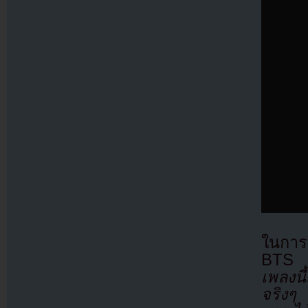
ในการต
BTS ห
เพลงนี
จริงๆ 