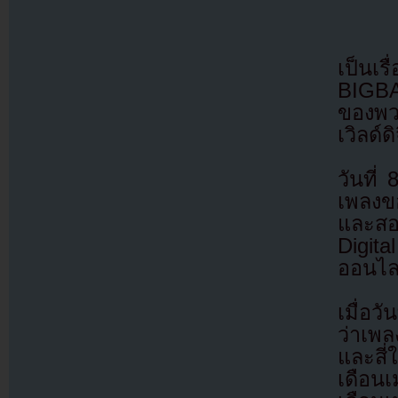
เป็นเ
BIGBA
ของพวก
เวิลด์
วันที่
เพลงขอ
และสอ
Digita
ออนไลน
เมื่อว
ว่าเพ
และสี่
เดือนเ