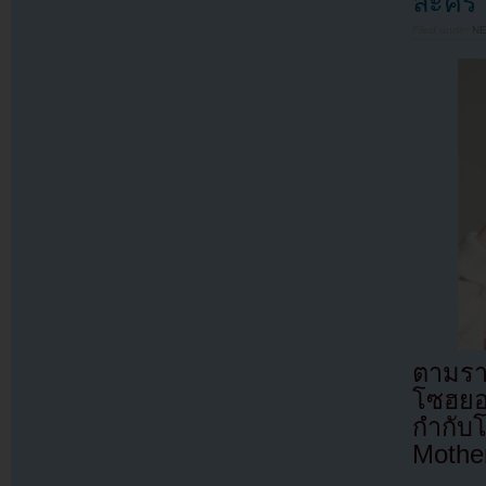
ละคร
Filed under
N
ตามรา
โซฮยอ
กำกับ
Mothe