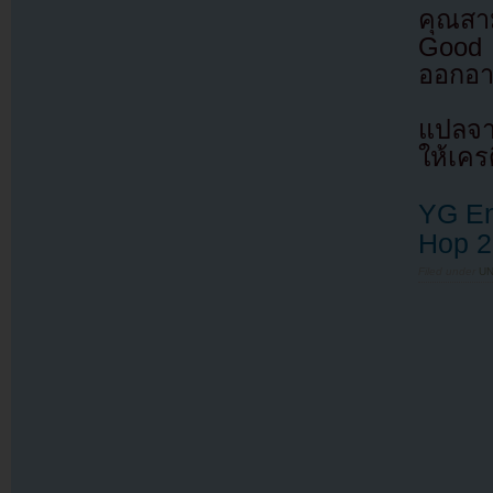
คุณสา
Good 
ออกอาก
แปลจ
ให้เคร
YG En
Hop 2
Filed under
U