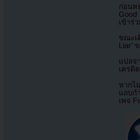
ก่อนหน
Good B
เข้าร
ขณะเด
Liar’ 
แปลจ
เครดิต
หากไม
แถบกำล
เพจ F