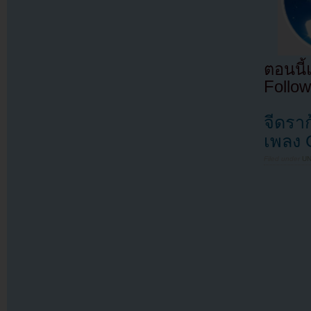
ตอนนี
Follow
จีดรา
เพลง 
Filed under
U