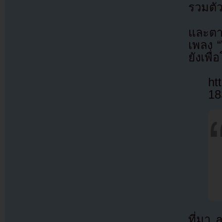
รวมตัว
และตา
เพลง 
ยังเพื
ht
18
ที่มา