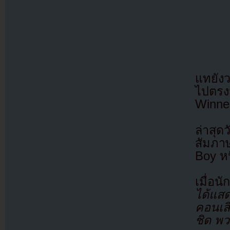
แทยัง
ไปตรง
Winne
ล่าสุด
สัมภา
Boy ห
เมื่อน
ได้แสด
คอนเส
ชิด พ