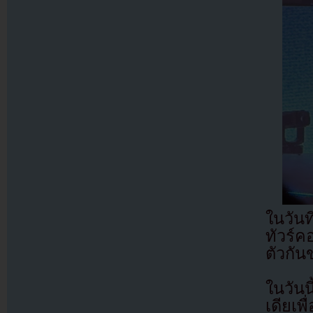
ในวันท
ทัวร์ค
ตัวกั
ในวัน
เดียเพ