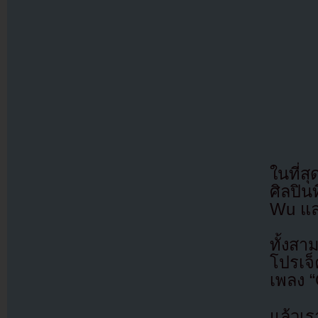
ในที่
ศิลปิน
Wu แล
ทั้งสา
โปรเจ
เพลง 
แล้วเ