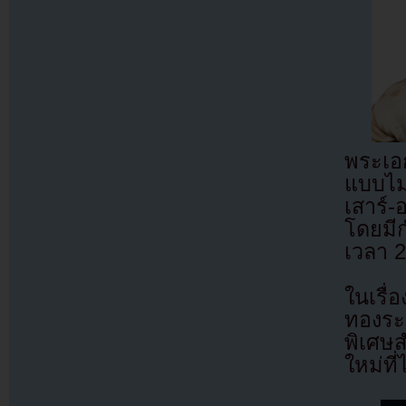
พระเอ
แบบไม
เสาร์-
โดยมี
เวลา 2
ในเรื่
ทองระ
พิเศษส
ใหม่ที