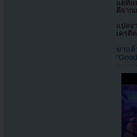
แต่ที่
ดีจาก
แปลจ
เครดิต
มาแล้
“Good
Filed under
MV