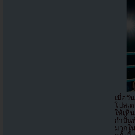
เมื่อ
โปสเต
ให้เห็
กำปั้น
มากใน