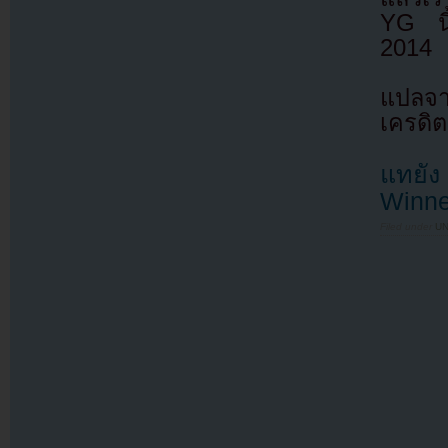
YG นี้
2014
แปลจา
เครดิต
แทยัง
Winne
Filed under
U