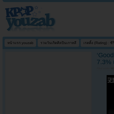
หน้าแรก youzab
รวมวันเกิดศิลปินเกาหลี
เรตติ้ง (Rating) : ซีรี
‘Good 
7.3% 
Filed under
N