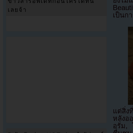
ยังไม่
ข่าวสารอัพเดทก่อนใครได้ที่นี่
Beauti
เลยจ้า
เป็นกา
แต่สิ่
หลังอ
อรั่ม,