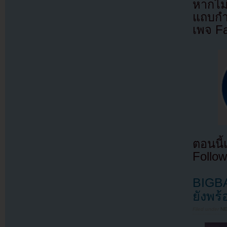
หากไม
แถบกำล
เพจ F
ตอนนี
Follow
BIGBA
ยังพร
Filed under
N