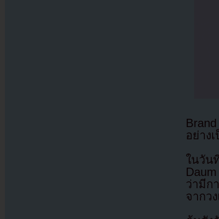
Brand
อย่าง
ในวัน
Daum 
ว่ามีก
จากวงเ