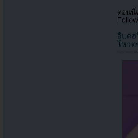
ตอนนี
Follow
อีแดฮ
โหวตข
Filed under
U