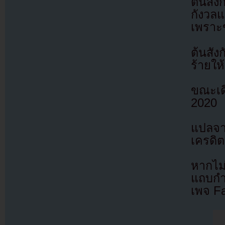
ต้นสัง
กังวลแ
เพราะ
ต้นสัง
ร้ายให
ขณะเดี
2020
แปลจ
เครดิต
หากไม
แถบกำล
เพจ F