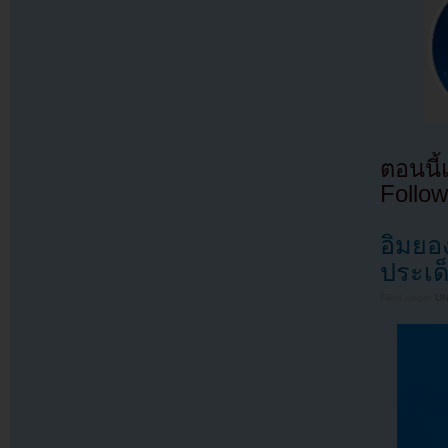
ตอนนี
Follow
อิมยอ
ประเด
Filed under
U