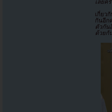
เลยครั
เกี่ย
กันอีก
ตัวกัน
ด้วยกั