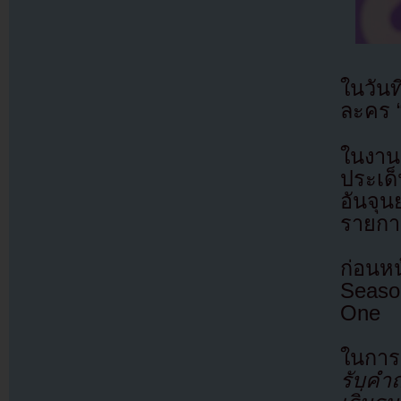
ในวันท
ละคร 
ในงาน
ประเด
อันจุ
รายกา
ก่อนห
Seaso
One
ในการ
รับคำถ