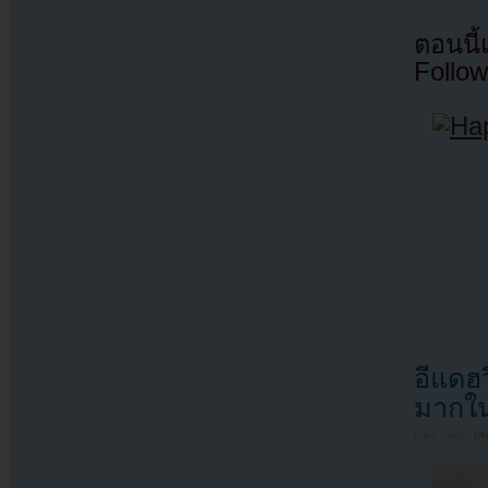
ตอนนี
Follow
อีแดฮ
มากใน
Filed under
U